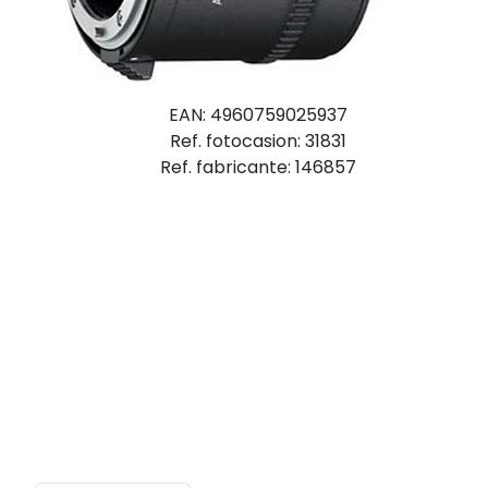
EAN: 4960759025937
Ref. fotocasion: 31831
Ref. fabricante: 146857