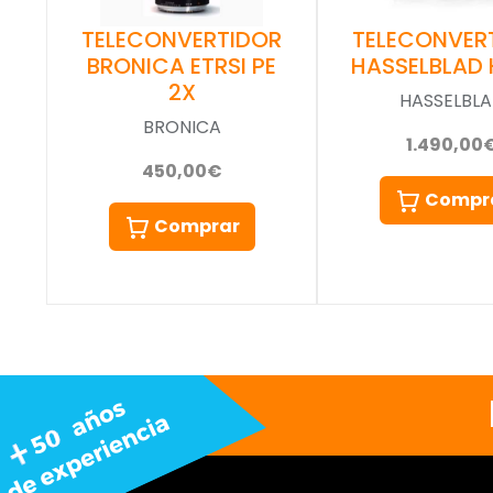
TELECONVER
TELECONVERTIDOR
HASSELBLAD H
BRONICA ETRSI PE
2X
HASSELBL
BRONICA
1.490,00
450,00€
Compr
Comprar