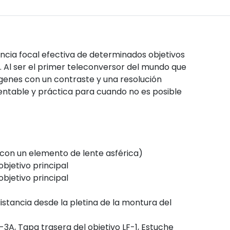
ncia focal efectiva de determinados objetivos
 Al ser el primer teleconversor del mundo que
genes con un contraste y una resolución
rentable y práctica para cuando no es posible
(con un elemento de lente asférica)
bjetivo principal
bjetivo principal
tancia desde la pletina de la montura del
3A, Tapa trasera del objetivo LF-1, Estuche