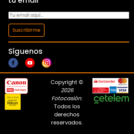
tu email
Suscribirme
Síguenos
Copyright ©
2026
Fotocasión
.
Todos los
derechos
reservados.