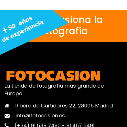
Nos apasiona la
fotografía
La tienda de fotografía más grande de
Europa
Ribera de Curtidores 22, 28005 Madrid
info@fotocasion.es
(+34) 91 539 7490
-
91 467 6491