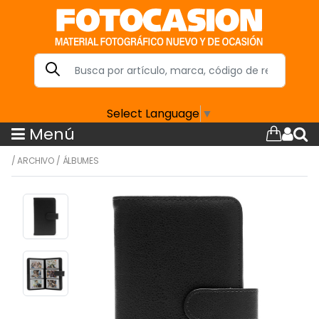
Select Language
▼
Menú
/
ARCHIVO
/
ÁLBUMES