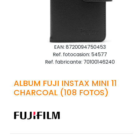
EAN: 8720094750453
Ref. fotocasion: 54577
Ref. fabricante: 70100146240
ALBUM FUJI INSTAX MINI 11
CHARCOAL (108 FOTOS)