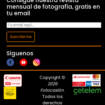
Consigue nuestra revista
mensual de fotografía, gratis en
tu email
Suscribirme
Síguenos
Copyright ©
2026
Fotocasión
.
Todos los
derechos