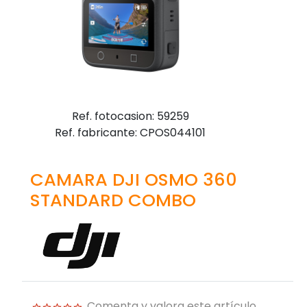
Ref. fotocasion: 59259
Ref. fabricante: CPOS044101
CAMARA DJI OSMO 360
STANDARD COMBO
Comenta y valora este artículo