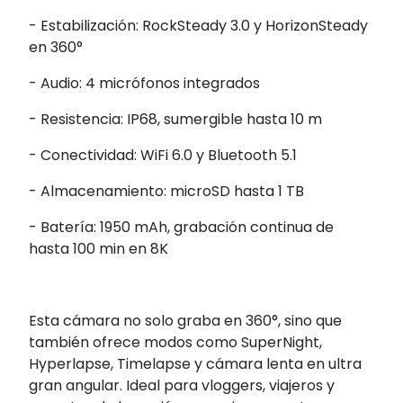
- Estabilización:
RockSteady
3.0 y
HorizonSteady
en 360°
- Audio: 4 micrófonos integrados
- Resistencia: IP68, sumergible hasta 10 m
- Conectividad:
WiFi
6.0 y Bluetooth 5.1
- Almacenamiento: microSD hasta 1 TB
- Batería: 1950 mAh, grabación continua de
hasta 100 min en 8K
Esta cámara no solo graba en 360°, sino que
también ofrece modos como
SuperNight
,
Hyperlapse
,
Timelapse
y cámara lenta en ultra
gran angular. Ideal para
vloggers
, viajeros y