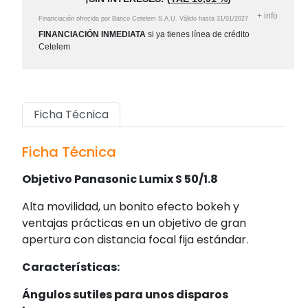
+
info
Financiación ofrecida por Banco Cetelem S.A.U.
Válido hasta
31/01/2027
FINANCIACIÓN INMEDIATA
si ya tienes línea de crédito
Cetelem
Ficha Técnica
Ficha Técnica
Objetivo Panasonic Lumix S 50/1.8
Alta movilidad, un bonito efecto bokeh y
ventajas prácticas en un objetivo de gran
apertura con distancia focal fija estándar.
Características:
Ángulos sutiles para unos disparos