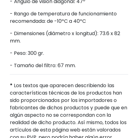
- Ángulo de visión diagonal: 47º
- Rango de temperatura de funcionamiento
recomendada: de -10ºC a 40ºC
- Dimensiones (diámetro x longitud): 73.6 x 82
mm.
- Peso: 300 gr.
- Tamaño del filtro: 67 mm.
*
Los textos que aparecen describiendo las
características técnicas de los productos han
sido proporcionados por los importadores o
fabricantes de dichos productos y puede que en
algún aspecto no se correspondan con la
realidad de dicho producto. Así mismo, todos los
artículos de esta página web están valorados
con su PVP, pero podría haber algún error