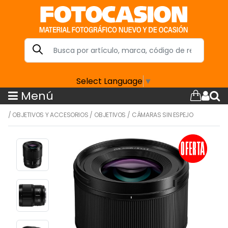
Select Language
▼
Menú
/
OBJETIVOS Y ACCESORIOS
/
OBJETIVOS
/
CÁMARAS SIN ESPEJO