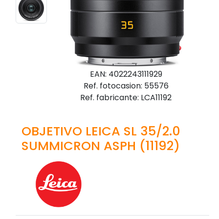
EAN: 4022243111929
Ref. fotocasion: 55576
Ref. fabricante: LCA11192
OBJETIVO LEICA SL 35/2.0
SUMMICRON ASPH (11192)