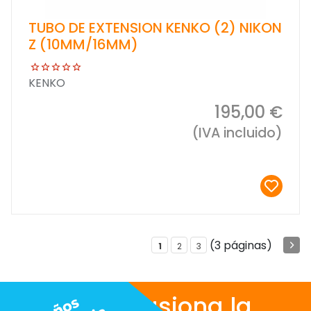
TUBO DE EXTENSION KENKO (2) NIKON
Z (10MM/16MM)
KENKO
195,00 €
(IVA incluido)
(3 páginas)
1
2
3
Nos apasiona la