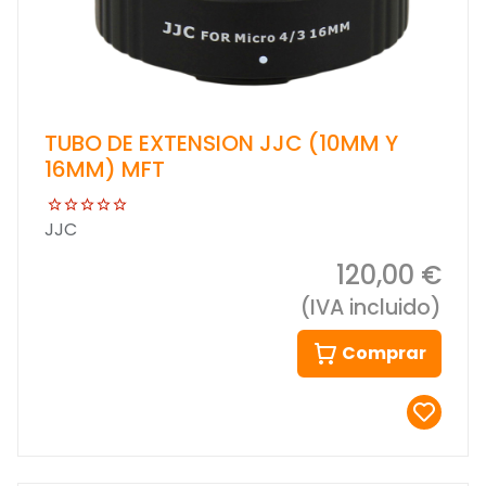
TUBO DE EXTENSION JJC (10MM Y
16MM) MFT
JJC
120,00 €
(IVA incluido)
Comprar