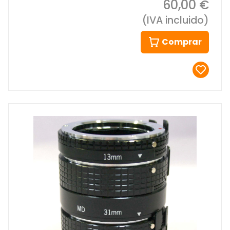
60,00 €
(IVA incluido)
Comprar