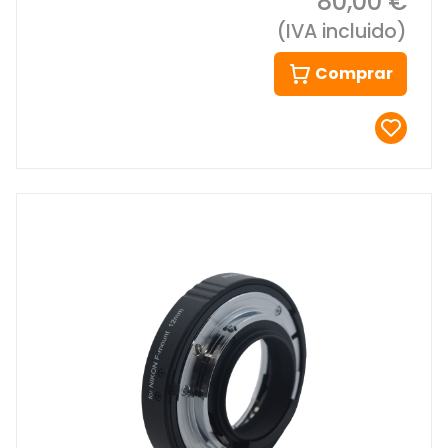
80,00 €
(IVA incluido)
Comprar