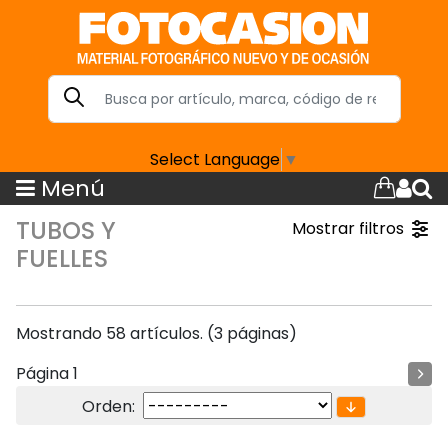
Select Language
▼
Menú
TUBOS Y
Mostrar filtros
FUELLES
Mostrando 58 artículos. (3 páginas)
Página 1
Orden: