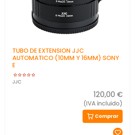
TUBO DE EXTENSION JJC
AUTOMATICO (10MM Y 16MM) SONY
E
JJC
120,00 €
(IVA incluido)
Comprar