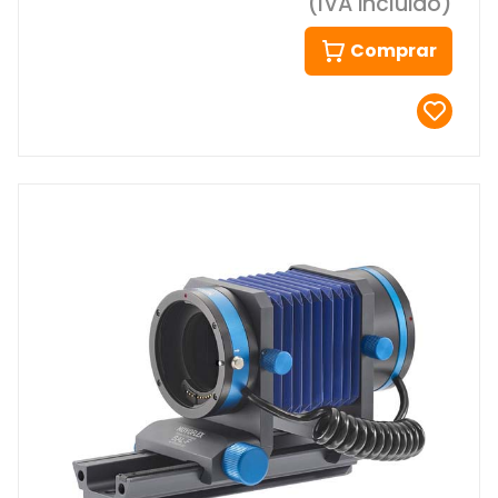
(IVA incluido)
Comprar