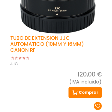
TUBO DE EXTENSION JJC
AUTOMATICO (10MM Y 16MM)
CANON RF
JJC
120,00 €
(IVA incluido)
Comprar