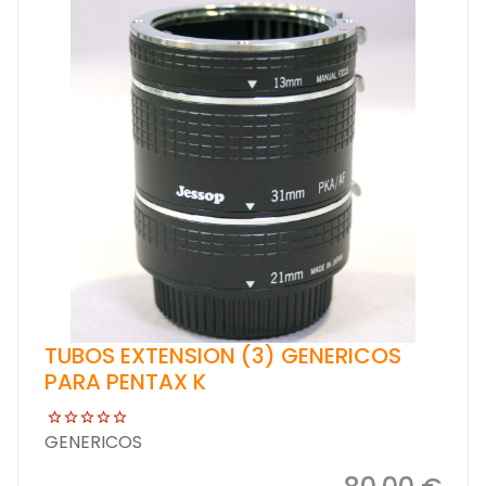
TUBOS EXTENSION (3) GENERICOS
PARA PENTAX K
GENERICOS