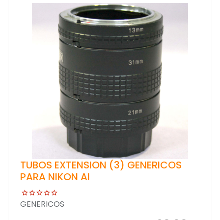
TUBOS EXTENSION (3) GENERICOS
PARA NIKON AI
GENERICOS