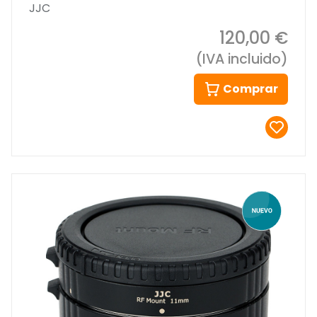
JJC
120,00 €
(IVA incluido)
Comprar