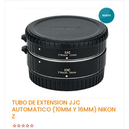
TUBO DE EXTENSION JJC
AUTOMATICO (10MM Y 16MM) NIKON
Z