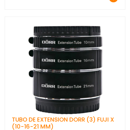
TUBO DE EXTENSION DORR (3) FUJI X
(10-16-21 MM)