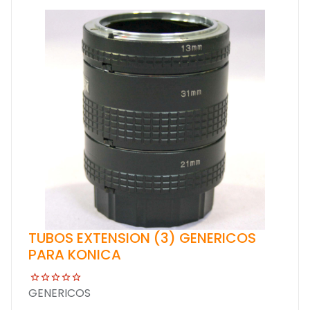
TUBOS EXTENSION (3) GENERICOS
PARA KONICA
GENERICOS