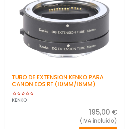
TUBO DE EXTENSION KENKO PARA
CANON EOS RF (10MM/16MM)
KENKO
195,00 €
(IVA incluido)