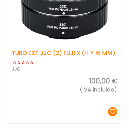
TUBO EXT JJC (2) FUJI X (11 Y 16 MM)
JJC
100,00 €
(IVA incluido)