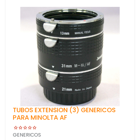
TUBOS EXTENSION (3) GENERICOS
PARA MINOLTA AF
GENERICOS