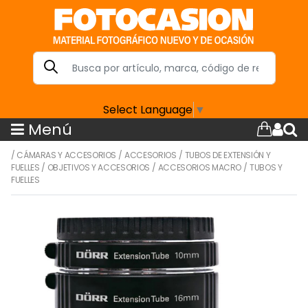
Select Language
▼
Menú
/
CÁMARAS Y ACCESORIOS
/
ACCESORIOS
/
TUBOS DE EXTENSIÓN Y
FUELLES
/
OBJETIVOS Y ACCESORIOS
/
ACCESORIOS MACRO
/
TUBOS Y
FUELLES