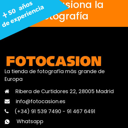
Nos apasiona la
fotografía
La tienda de fotografía más grande de
Europa
Ribera de Curtidores 22, 28005 Madrid
info@fotocasion.es
(+34) 91 539 7490
-
91 467 6491
Whatsapp