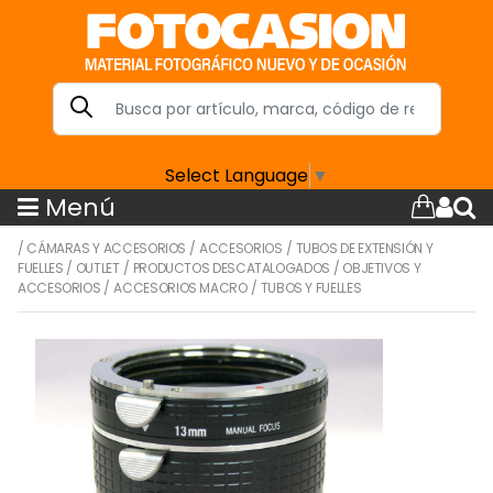
Select Language
▼
Menú
/
CÁMARAS Y ACCESORIOS
/
ACCESORIOS
/
TUBOS DE EXTENSIÓN Y
FUELLES
/
OUTLET
/
PRODUCTOS DESCATALOGADOS
/
OBJETIVOS Y
ACCESORIOS
/
ACCESORIOS MACRO
/
TUBOS Y FUELLES