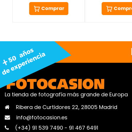
Comprar
Compr
La tienda de fotografía más grande de Europa
Ribera de Curtidores 22, 28005 Madrid
info@fotocasion.es
(+34) 91 539 7490
-
91 467 6491