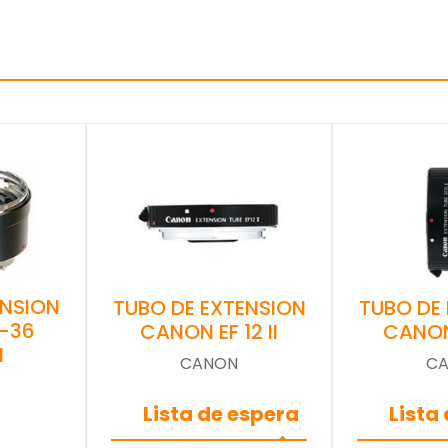
ENSION
TUBO DE EXTENSION
TUBO DE
-36
CANON EF 12 II
CANON 
I
CANON
C
Lista de espera
Lista