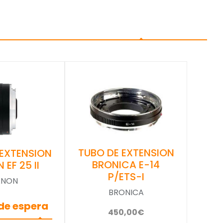
TUBO DE EXTENSION
 EXTENSION
BRONICA E-14
EF 25 II
P/ETS-I
ANON
BRONICA
 de espera
450,00€