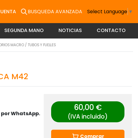
CUENTA
BUSQUEDA AVANZADA
Select Language
▼
SEGUNDA MANO
NOTICIAS
CONTACTO
ORIOS MACRO
/
TUBOS Y FUELLES
SCA M42
60,00 €
s por WhatsApp.
(IVA incluido)
Comprar