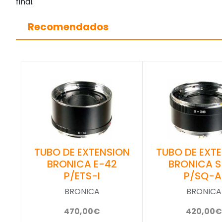
final.
Recomendados
TUBO DE EXTENSION
TUBO DE EXT
BRONICA E-42
BRONICA S
P/ETS-I
P/SQ-A
BRONICA
BRONICA
470,00€
420,00€