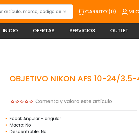
CARRITO:
(0)
MI 
INICIO
OFERTAS
SERVICIOS
OUTLET
OBJETIVO NIKON AFS 10-24/3.5-4
Comenta y valora este artículo
Focal: Angular - angular
Macro: No
Descentrable: No