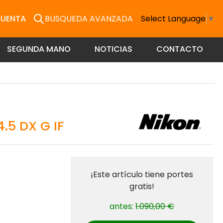
CUENTA
BUSQUEDA AVANZADA
Select Language
▼
SEGUNDA MANO
NOTICIAS
CONTACTO
.5 DX G IF
¡Este artículo tiene portes
gratis!
antes:
1.090,00 €