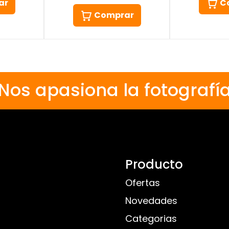
C
ar
Comprar
Nos apasiona la fotografí
Producto
Ofertas
Novedades
Categorias