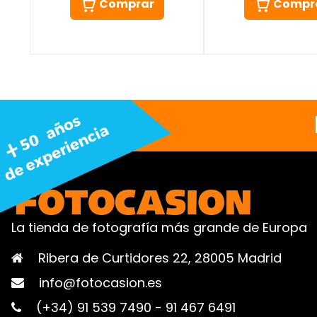
Comprar
Compr
La tienda de fotografía más grande de Europa
Ribera de Curtidores 22, 28005 Madrid
info@fotocasion.es
(+34) 91 539 7490
-
91 467 6491