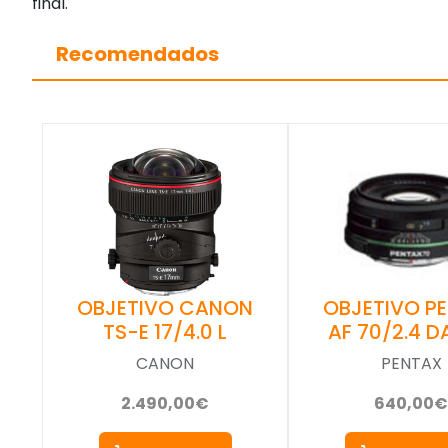
final.
Recomendados
OBJETIVO CANON
OBJETIVO P
TS-E 17/4.0 L
AF 70/2.4 
CANON
PENTAX
2.490,00€
640,00€