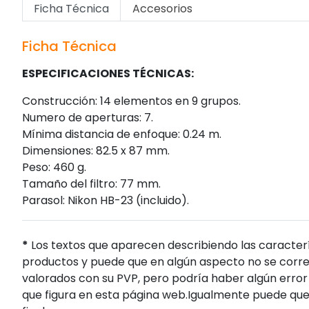
Ficha Técnica
Accesorios
Ficha Técnica
ESPECIFICACIONES TÉCNICAS:
Construcción: 14 elementos en 9 grupos.
Numero de aperturas: 7.
Mínima distancia de enfoque: 0.24 m.
Dimensiones: 82.5 x 87 mm.
Peso: 460 g.
Tamaño del filtro: 77 mm.
Parasol: Nikon HB-23 (incluido).
*
Los textos que aparecen describiendo las caracterí
productos y puede que en algún aspecto no se corres
valorados con su PVP, pero podría haber algún error 
que figura en esta página web.Igualmente puede que