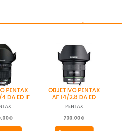
VO PENTAX
OBJETIVO PENTAX
/4 DA ED IF
AF 14/2.8 DA ED
NTAX
PENTAX
9,00€
730,00€