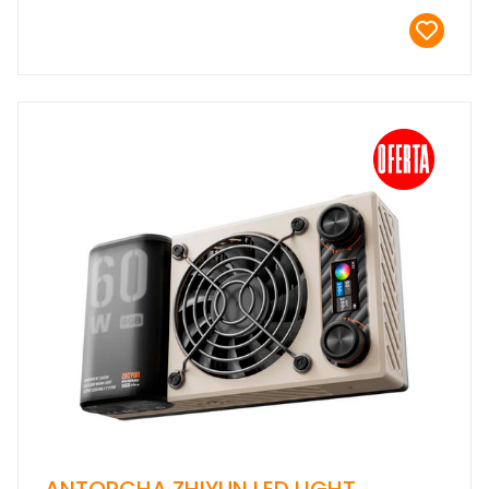
ANTORCHA ZHIYUN LED LIGHT