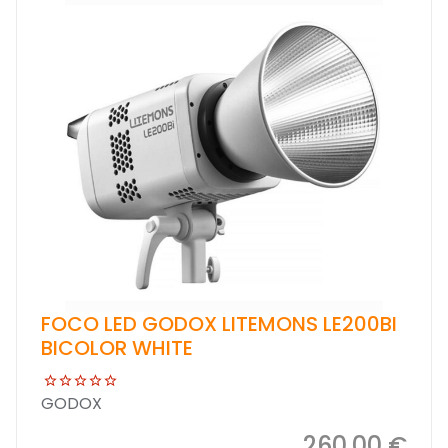
FOCO LED GODOX LITEMONS LE200BI
BICOLOR WHITE
GODOX
260,00 €