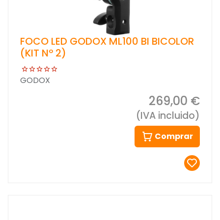
FOCO LED GODOX ML100 BI BICOLOR
(KIT Nº 2)
GODOX
269,00 €
(IVA incluido)
Comprar