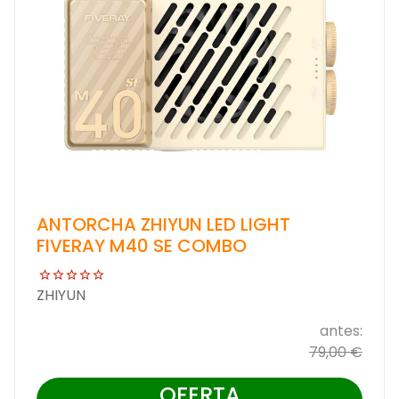
ANTORCHA ZHIYUN LED LIGHT
FIVERAY M40 SE COMBO
ZHIYUN
antes:
79,00 €
OFERTA