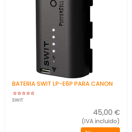
BATERIA SWIT LP-E6P PARA CANON
SWIT
45,00 €
(IVA incluido)