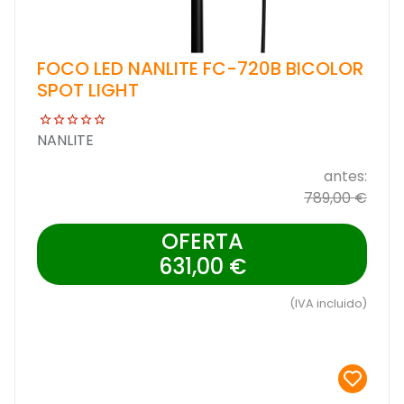
FOCO LED NANLITE FC-720B BICOLOR
SPOT LIGHT
NANLITE
antes:
789,00 €
OFERTA
631,00 €
(IVA incluido)