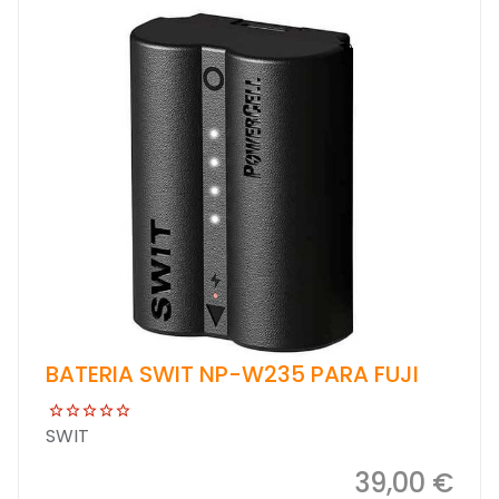
BATERIA SWIT NP-W235 PARA FUJI
SWIT
39,00 €