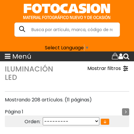
Select Language
▼
Menú
ILUMINACIÓN
Mostrar filtros
LED
Mostrando 208 artículos. (11 páginas)
Página 1
Orden: