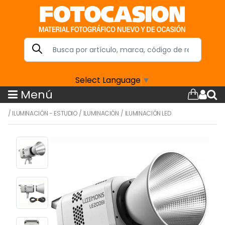
Select Language
▼
Menú
/
ILUMINACIÓN - ESTUDIO
/
ILUMINACIÓN
/
ILUMINACIÓN LED