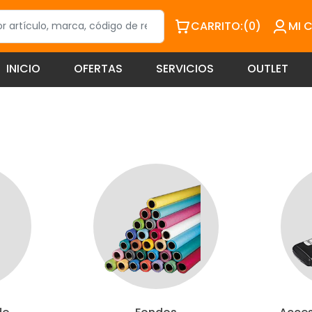
CARRITO:
(0)
MI 
INICIO
OFERTAS
SERVICIOS
OUTLET