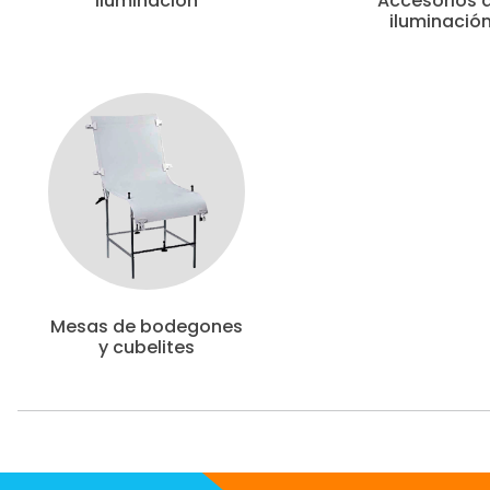
Iluminación
Accesorios 
iluminació
Mesas de bodegones
y cubelites