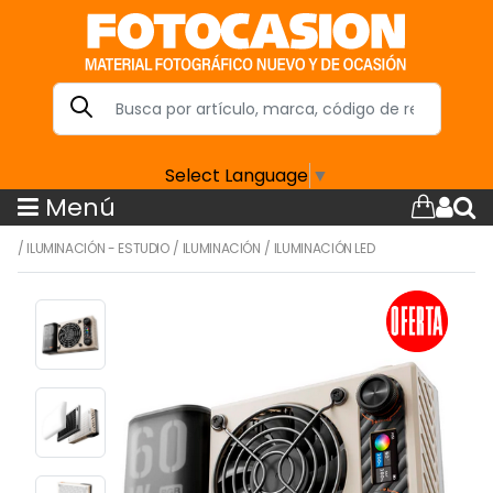
Select Language
▼
Menú
/
ILUMINACIÓN - ESTUDIO
/
ILUMINACIÓN
/
ILUMINACIÓN LED