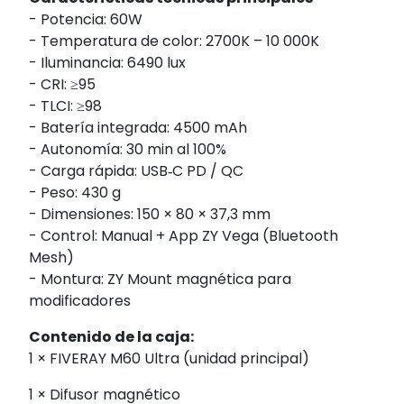
- Potencia: 60W
- Temperatura de color: 2700K – 10 000K
- Iluminancia: 6490 lux
- CRI: ≥95
- TLCI: ≥98
- Batería integrada: 4500 mAh
- Autonomía: 30 min al 100%
- Carga rápida: USB‑C PD / QC
- Peso: 430 g
- Dimensiones: 150 × 80 × 37,3 mm
- Control: Manual + App ZY Vega (Bluetooth
Mesh)
- Montura: ZY Mount magnética para
modificadores
Contenido de la caja:
1 × FIVERAY M60 Ultra (unidad principal)
1 × Difusor magnético