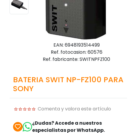
EAN: 6948193514499
Ref. fotocasion: 60576
Ref. fabricante: SWITNPFZ100
BATERIA SWIT NP-FZ100 PARA
SONY
Comenta y valora este artículo
¿Dudas? Accede a nuestros
especialistas por WhatsApp.