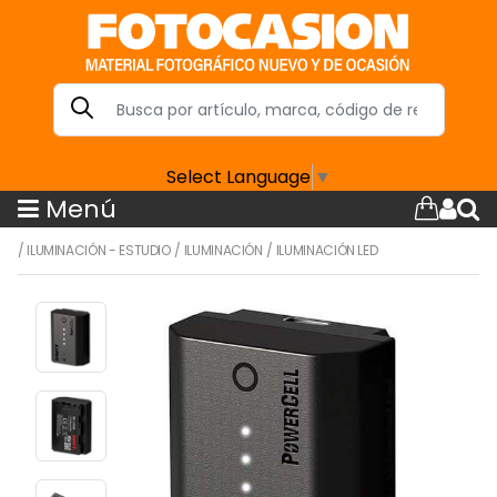
Select Language
▼
Menú
/
ILUMINACIÓN - ESTUDIO
/
ILUMINACIÓN
/
ILUMINACIÓN LED