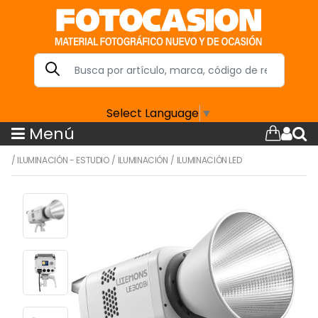
Select Language
▼
Menú
/
ILUMINACIÓN - ESTUDIO
/
ILUMINACIÓN
/
ILUMINACIÓN LED