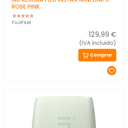
ROSE PINK
FUJIFILM
129,99 €
(IVA incluido)
Comprar