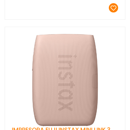
IMPRESORA FUJI INSTAX MINI LINK 3