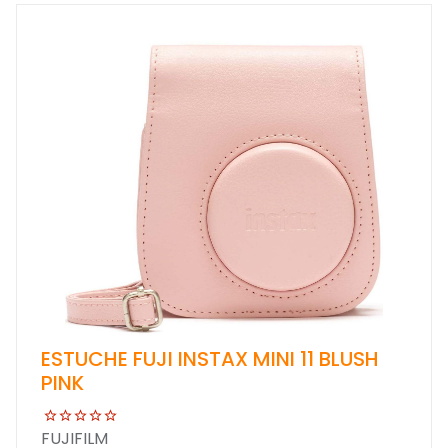
ESTUCHE FUJI INSTAX MINI 11 BLUSH
PINK
FUJIFILM