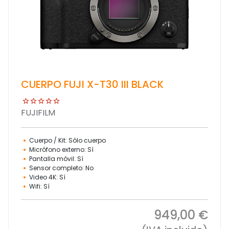
CUERPO FUJI X-T30 III BLACK
FUJIFILM
Cuerpo / Kit: Sólo cuerpo
Micrófono externo: Sí
Pantalla móvil: Sí
Sensor completo: No
Video 4K: Sí
Wifi: Sí
949,00 €