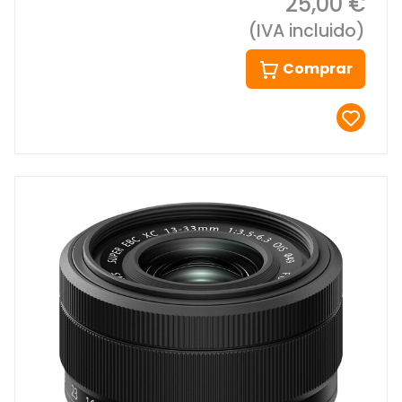
25,00 €
(IVA incluido)
Comprar