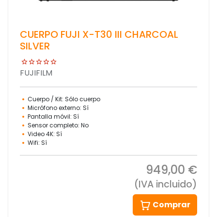
CUERPO FUJI X-T30 III CHARCOAL
SILVER
FUJIFILM
Cuerpo / Kit: Sólo cuerpo
Micrófono externo: Sí
Pantalla móvil: Sí
Sensor completo: No
Video 4K: Sí
Wifi: Sí
949,00 €
(IVA incluido)
Comprar