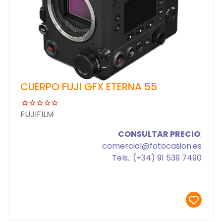
CUERPO FUJI GFX ETERNA 55
FUJIFILM
CONSULTAR PRECIO
:
comercial@fotocasion.es
Tels.: (+34) 91 539 7490