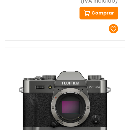
(IVA incluido)
Comprar