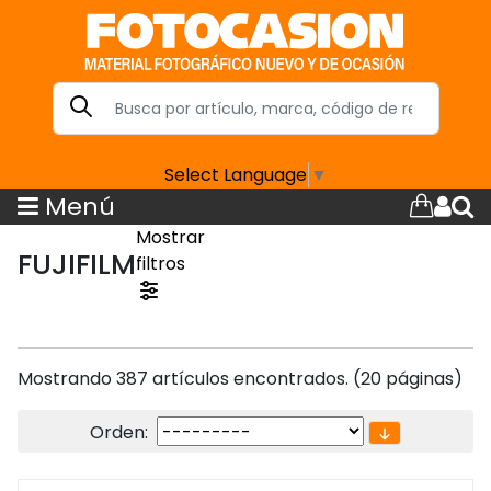
Select Language
▼
Menú
Mostrar
FUJIFILM
filtros
Mostrando 387 artículos encontrados. (20 páginas)
Orden: