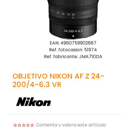
EAN: 4960759902887
Ref. fotocasion: 51974
Ref. fabricante: JMA710DA
OBJETIVO NIKON AF Z 24-
200/4-6.3 VR
Comenta y valora este artículo