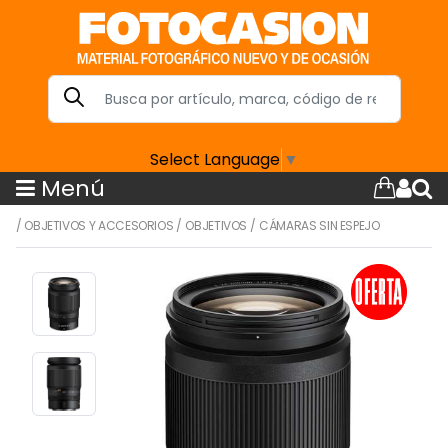
Select Language
▼
Menú
/
OBJETIVOS Y ACCESORIOS
/
OBJETIVOS
/
CÁMARAS SIN ESPEJO