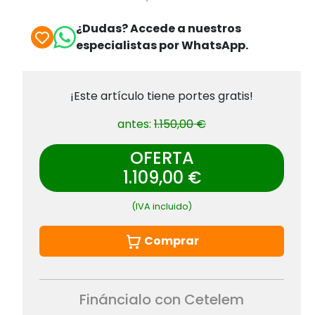
¿Dudas? Accede a nuestros
especialistas por WhatsApp.
¡Este artículo tiene portes gratis!
antes:
1.150,00 €
OFERTA
1.109,00 €
(IVA incluido)
Comprar
Fináncialo con Cetelem