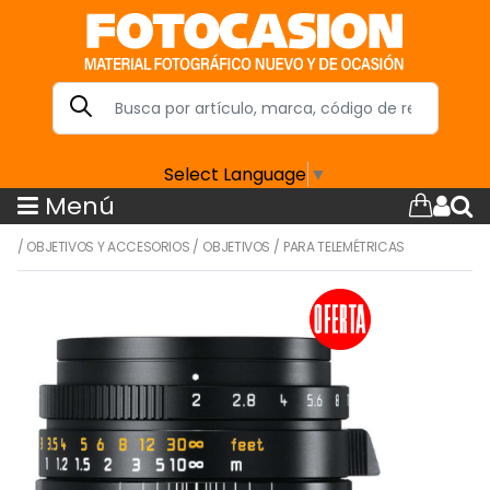
Select Language
▼
Menú
/
OBJETIVOS Y ACCESORIOS
/
OBJETIVOS
/
PARA TELEMÉTRICAS