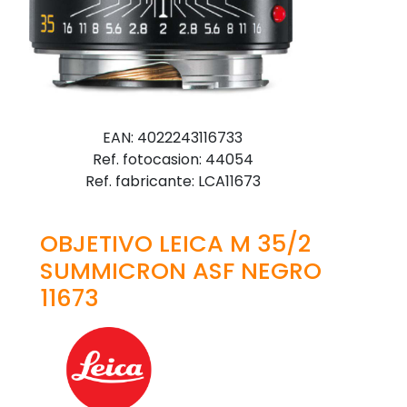
EAN: 4022243116733
Ref. fotocasion: 44054
Ref. fabricante: LCA11673
OBJETIVO LEICA M 35/2
SUMMICRON ASF NEGRO
11673