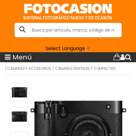
Select Language
▼
Menú
/
CÁMARAS Y ACCESORIOS
/
CÁMARAS DIGITALES
/
COMPACTAS