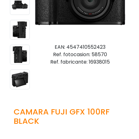
EAN: 4547410552423
Ref. fotocasion: 58570
Ref. fabricante: 16938015
CAMARA FUJI GFX 100RF
BLACK