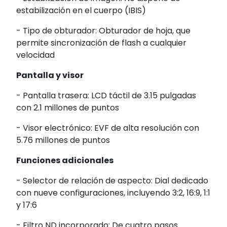
estabilización en el cuerpo (IBIS)
- Tipo de obturador:
Obturador de hoja, que
permite sincronización de flash a cualquier
velocidad
Pantalla y visor
- Pantalla trasera:
LCD táctil de 3.15 pulgadas
con 2.1 millones de puntos
- Visor electrónico:
EVF de alta resolución con
5.76 millones de puntos
Funciones adicionales
- Selector de relación de aspecto:
Dial dedicado
con nueve configuraciones, incluyendo 3:2, 16:9, 1:1
y 17:6
- Filtro ND incorporado:
De cuatro pasos