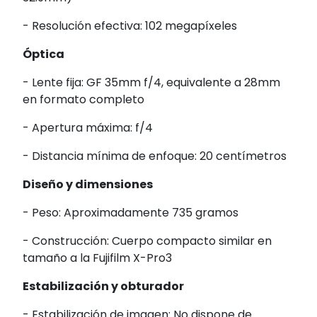
- Resolución efectiva:
102 megapíxeles
Óptica
- Lente fija:
GF 35mm f/4, equivalente a 28mm
en formato completo
- Apertura máxima:
f/4
- Distancia mínima de enfoque:
20 centímetros
Diseño y dimensiones
- Peso:
Aproximadamente 735 gramos
- Construcción:
Cuerpo compacto similar en
tamaño a la Fujifilm X-Pro3
Estabilización y obturador
- Estabilización de imagen:
No dispone de