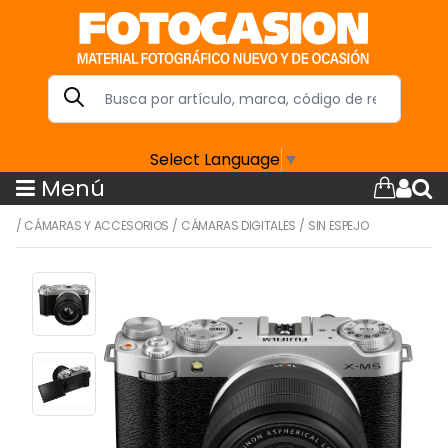
Select Language
▼
Menú
/
CÁMARAS Y ACCESORIOS
/
CÁMARAS DIGITALES
/
SIN ESPEJO