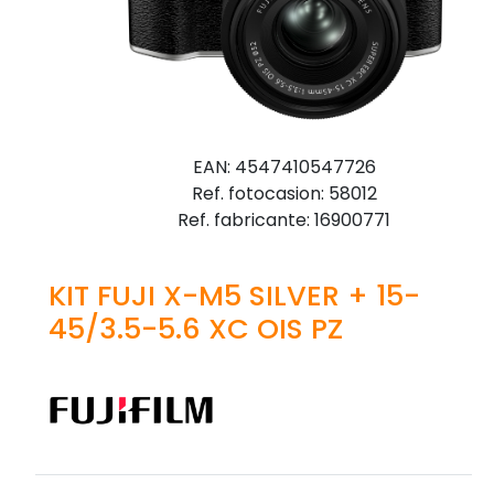
EAN: 4547410547726
Ref. fotocasion: 58012
Ref. fabricante: 16900771
KIT FUJI X-M5 SILVER + 15-
45/3.5-5.6 XC OIS PZ