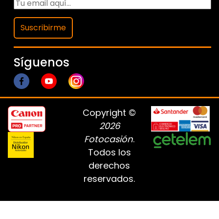
Suscribirme
Síguenos
Copyright ©
2026
Fotocasión
.
Todos los
derechos
reservados.