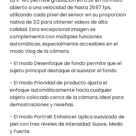
La X-M5 permite grabación en 6.2K en formato
abierto a una velocidad de hasta 29.97 fps,
utilizando cada píxel del sensor en su proporción
nativa de 3:2 para obtener videos de alta
calidad. Esta excepcional imagen se
complementa con múltiples funciones
automáticas, especialmente accesibles en el
modo Vlog de la cámara.
- El modo Desenfoque de fondo permite que el
sujeto principal destaque al suavizar el fondo.
- El modo Prioridad de producto ajusta el
enfoque automáticamente hacia cualquier
objeto colocado cerca de la cámara, ideal para
demostraciones y reseñas.
- El modo Portrait Enhancer aplica suavizado de
piel con tres niveles de intensidad: Suave, Medio
y Fuerte.