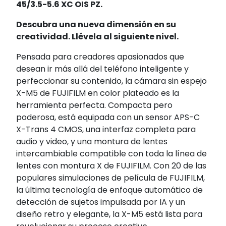
45/3.5-5.6 XC OIS PZ.
Descubra una nueva dimensión en su
creatividad. Llévela al siguiente nivel.
Pensada para creadores apasionados que
desean ir más allá del teléfono inteligente y
perfeccionar su contenido, la cámara sin espejo
X-M5 de FUJIFILM en color plateado es la
herramienta perfecta. Compacta pero
poderosa, está equipada con un sensor APS-C
X-Trans 4 CMOS, una interfaz completa para
audio y video, y una montura de lentes
intercambiable compatible con toda la línea de
lentes con montura X de FUJIFILM. Con 20 de las
populares simulaciones de película de FUJIFILM,
la última tecnología de enfoque automático de
detección de sujetos impulsada por IA y un
diseño retro y elegante, la X-M5 está lista para