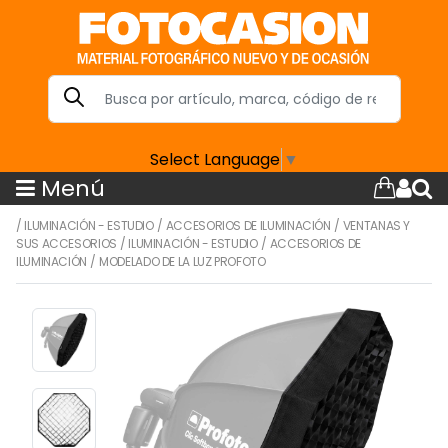
Select Language
▼
Menú
/
ILUMINACIÓN - ESTUDIO
/
ACCESORIOS DE ILUMINACIÓN
/
VENTANAS Y
SUS ACCESORIOS
/
ILUMINACIÓN - ESTUDIO
/
ACCESORIOS DE
ILUMINACIÓN
/
MODELADO DE LA LUZ PROFOTO