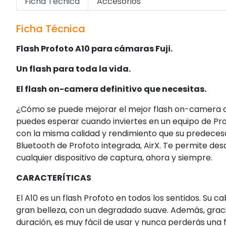
Ficha Técnica
Accesorios
Ficha Técnica
Flash Profoto A10 para cámaras Fuji.
Un flash para toda la vida.
El flash on-camera definitivo que necesitas.
¿Cómo se puede mejorar el mejor flash on-camera del
puedes esperar cuando inviertes en un equipo de Prof
con la misma calidad y rendimiento que su predecesor
Bluetooth de Profoto integrada, AirX. Te permite des
cualquier dispositivo de captura, ahora y siempre.
CARACTERÍTICAS
El A10 es un flash Profoto en todos los sentidos. Su 
gran belleza, con un degradado suave. Además, gracia
duración, es muy fácil de usar y nunca perderás una 