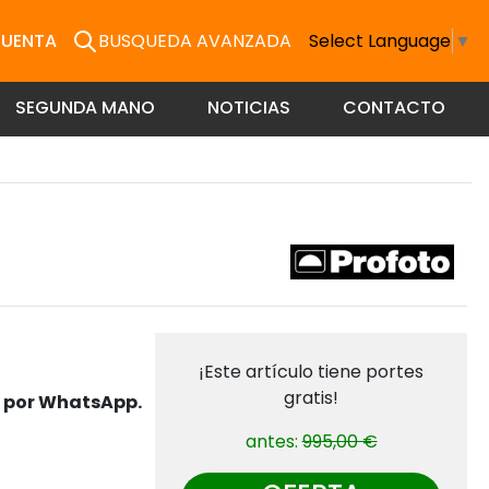
CUENTA
BUSQUEDA AVANZADA
Select Language
▼
SEGUNDA MANO
NOTICIAS
CONTACTO
¡Este artículo tiene portes
gratis!
s por WhatsApp.
antes:
995,00 €