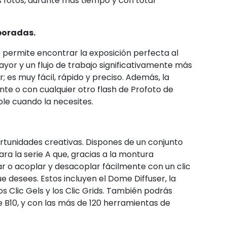
 fotos, durante más tiempo y con total
poradas.
te permite encontrar la exposición perfecta al
yor y un flujo de trabajo significativamente más
; es muy fácil, rápido y preciso. Además, la
nte o con cualquier otro flash de Profoto de
le cuando la necesites.
ortunidades creativas. Dispones de un conjunto
ra la serie A que, gracias a la montura
r o acoplar y desacoplar fácilmente con un clic
 desees. Estos incluyen el Dome Diffuser, la
los Clic Gels y los Clic Grids. También podrás
ie B10, y con las más de 120 herramientas de