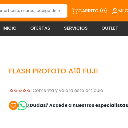
CARRITO:
(0)
MI 
INICIO
OFERTAS
SERVICIOS
OUTLET
FLASH PROFOTO A10 FUJI
Comenta y valora este artículo
¿Dudas? Accede a nuestros especialista