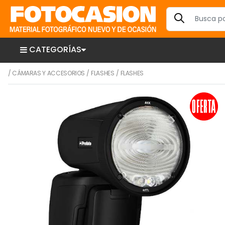
CATEGORÍAS
/
CÁMARAS Y ACCESORIOS
/
FLASHES
/
FLASHES