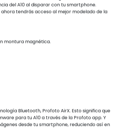
ncia del A10 al disparar con tu smartphone.
, ahora tendrás acceso al mejor modelado de la
con montura magnética.
ología Bluetooth, Profoto AirX. Esto significa que
ware para tu A10 a través de la Profoto app. Y
 imágenes desde tu smartphone, reduciendo así en