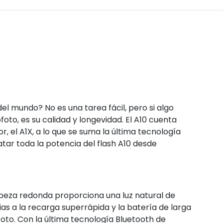
 mundo? No es una tarea fácil, pero si algo
oto, es su calidad y longevidad. El A10 cuenta
, el A1X, a lo que se suma la última tecnología
atar toda la potencia del flash A10 desde
cabeza redonda proporciona una luz natural de
s a la recarga superrápida y la batería de larga
foto. Con la última tecnología Bluetooth de