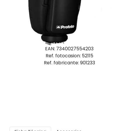
EAN: 7340027554203
Ref. fotocasion: 52115
Ref. fabricante: 901233