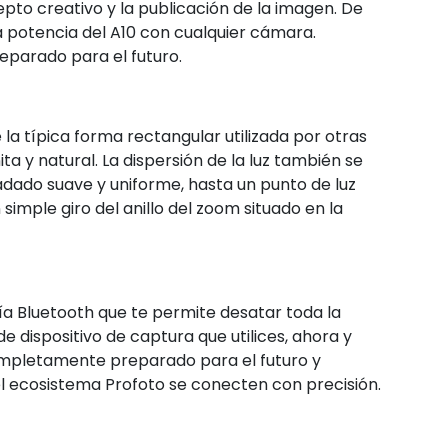
pto creativo y la publicación de la imagen. De
a potencia del A10 con cualquier cámara.
parado para el futuro.
la típica forma rectangular utilizada por otras
a y natural. La dispersión de la luz también se
adado suave y uniforme, hasta un punto de luz
imple giro del anillo del zoom situado en la
gía Bluetooth que te permite desatar toda la
e dispositivo de captura que utilices, ahora y
ompletamente preparado para el futuro y
el ecosistema Profoto se conecten con precisión.