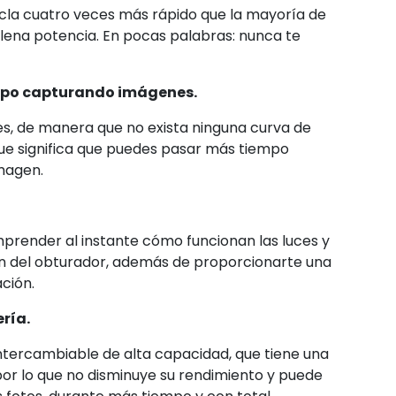
ecicla cuatro veces más rápido que la mayoría de
lena potencia. En pocas palabras: nunca te
empo capturando imágenes.
es, de manera que no exista ninguna curva de
lo que significa que puedes pasar más tiempo
imagen.
mprender al instante cómo funcionan las luces y
ón del obturador, además de proporcionarte una
ación.
ría.
 intercambiable de alta capacidad, que tiene una
 por lo que no disminuye su rendimiento y puede