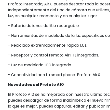
Profoto integrada, AirX, puedes desatar toda la pote
Independientemente del tipo de cámara que utilices
luz, en cualquier momento y en cualquier lugar.
- Batería de iones de litio recargable.
- Herramientas de modelado de la luz específicas 
- Reciclado extremadamente rápido 1,0s.
- Receptor y control remoto AirTTL integrados.
- Luz de modelado LED integrada.
- Conectividad con tu smartphone. Profoto AirX
Novedades del Profoto A10
El Profoto A10 se ha mejorado con nuestra última tecn
puedes descargar de forma inalámbrica el nuevo firm
lo que es mejor, puedes capturar, editar y publicar