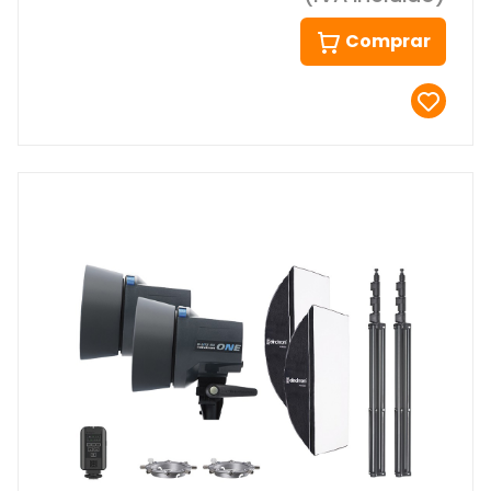
Comprar