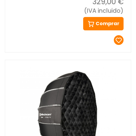
329,00 €
(IVA incluido)
Comprar