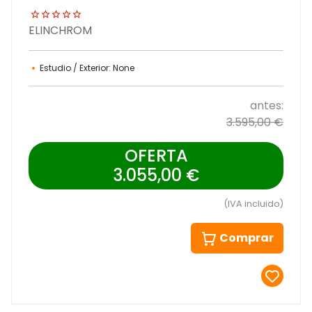
ELINCHROM
Estudio / Exterior: None
antes:
3.595,00 €
OFERTA
3.055,00 €
(IVA incluido)
Comprar