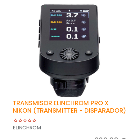
TRANSMISOR ELINCHROM PRO X
NIKON (TRANSMITTER - DISPARADOR)
ELINCHROM