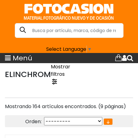
Select Language
▼
Menú
Mostrar
ELINCHROM
filtros
Mostrando 164 artículos encontrados. (9 páginas)
Orden: