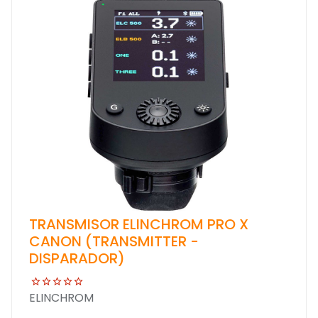
TRANSMISOR ELINCHROM PRO X
CANON (TRANSMITTER -
DISPARADOR)
ELINCHROM