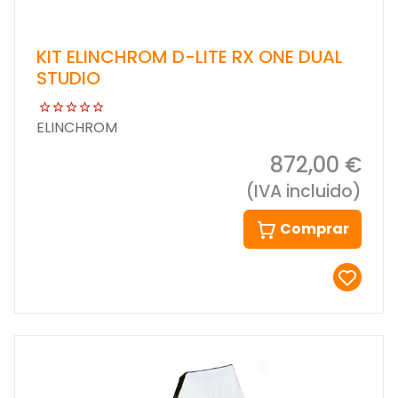
KIT ELINCHROM D-LITE RX ONE DUAL
STUDIO
ELINCHROM
872,00 €
(IVA incluido)
Comprar