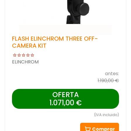
FLASH ELINCHROM THREE OFF-
CAMERA KIT
ELINCHROM
antes:
1.190,00 €
OFERTA
1.071,00 €
(IVA incluido)
Comprar