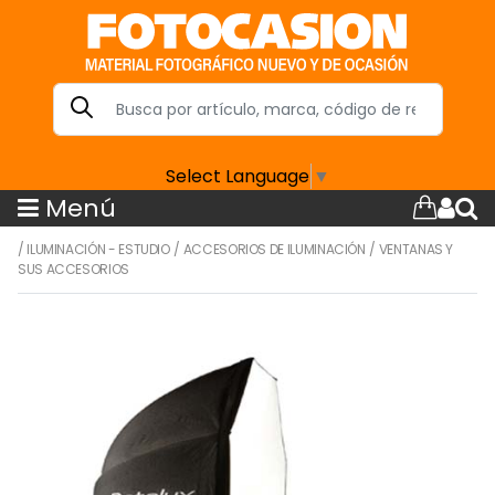
Select Language
▼
Menú
/
ILUMINACIÓN - ESTUDIO
/
ACCESORIOS DE ILUMINACIÓN
/
VENTANAS Y
SUS ACCESORIOS