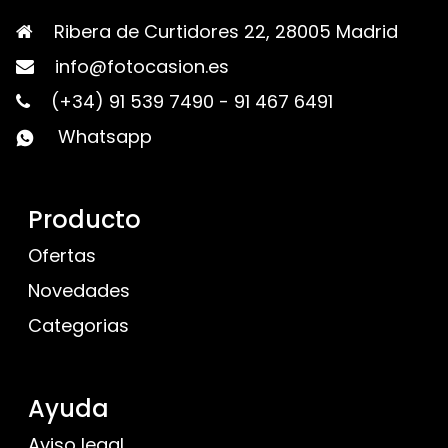
Ribera de Curtidores 22, 28005 Madrid
info@fotocasion.es
(+34) 91 539 7490
-
91 467 6491
Whatsapp
Producto
Ofertas
Novedades
Categorias
Ayuda
Aviso legal