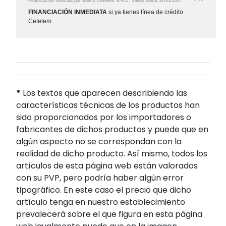
Financiación ofrecida por Banco Cetelem S.A.U.
Válido hasta
31/01/2027
FINANCIACIÓN INMEDIATA
si ya tienes línea de crédito
Cetelem
*
Los textos que aparecen describiendo las
características técnicas de los productos han
sido proporcionados por los importadores o
fabricantes de dichos productos y puede que en
algún aspecto no se correspondan con la
realidad de dicho producto. Así mismo, todos los
artículos de esta página web están valorados
con su PVP, pero podría haber algún error
tipográfico. En este caso el precio que dicho
artículo tenga en nuestro establecimiento
prevalecerá sobre el que figura en esta página