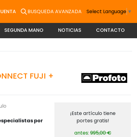
CUENTA
BUSQUEDA AVANZADA
Select Language
▼
SEGUNDA MANO
NOTICIAS
CONTACTO
NNECT FUJI +
ulo
¡Este artículo tiene
specialistas por
portes gratis!
antes:
995,00 €