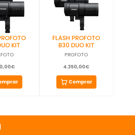
 PROFOTO
FLASH PROFOTO
DUO KIT
B30 DUO KIT
OFOTO
PROFOTO
50,00€
4.350,00€
omprar
Comprar
a