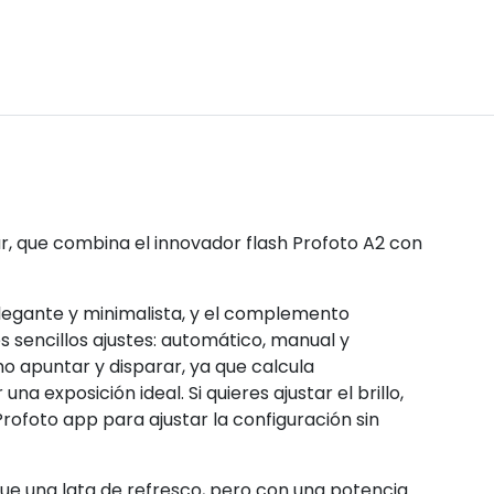
ar, que combina el innovador flash Profoto A2 con
elegante y minimalista, y el complemento
s sencillos ajustes: automático, manual y
o apuntar y disparar, ya que calcula
 exposición ideal. Si quieres ajustar el brillo,
Profoto app para ajustar la configuración sin
ue una lata de refresco, pero con una potencia