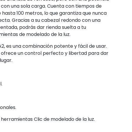
W con una sola carga. Cuenta con tiempos de
e hasta 100 metros, lo que garantiza que nunca
ecta. Gracias a su cabezal redondo con una
entada, podrás dar rienda suelta a tu
mientas de modelado de la luz.
 A2, es una combinación potente y fácil de usar.
 ofrece un control perfecto y libertad para dar
lugar.
.
ionales.
herramientas Clic de modelado de la luz.