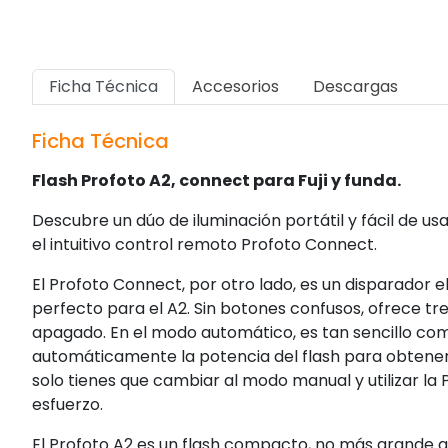
Ficha Técnica
Accesorios
Descargas
Ficha Técnica
Flash Profoto A2, connect para Fuji y funda.
Descubre un dúo de iluminación portátil y fácil de us
el intuitivo control remoto Profoto Connect.
El Profoto Connect, por otro lado, es un disparador 
perfecto para el A2. Sin botones confusos, ofrece tre
apagado. En el modo automático, es tan sencillo com
automáticamente la potencia del flash para obtener una
solo tienes que cambiar al modo manual y utilizar la 
esfuerzo.
El Profoto A2 es un flash compacto, no más grande q