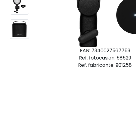
EAN: 7340027567753
Ref. fotocasion: 58529
Ref. fabricante: 901258