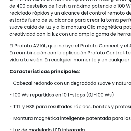
de 400 destellos de flash a máxima potencia a 100 
reciclado rápidos y un alcance del control remoto d
estarás fuera de su alcance para crear la toma perf
suave caída de luz y a la montura Clic magnética pat
creatividad con la luz con una amplia gama de herra
El Profoto A2 Kit, que incluye el Profoto Connect y el
En combinación con la aplicación Profoto Control, te
vida a tu visión. En cualquier momento y en cualquier 
Características principales:
- Cabezal redondo con un degradado suave y natural
- 100 Ws repartidos en 10 f-stops (0,1-100 Ws)
- TTL y HSS para resultados rápidos, bonitos y profes
- Montura magnética inteligente patentada para las 
- Luz de modelado LED integrada.