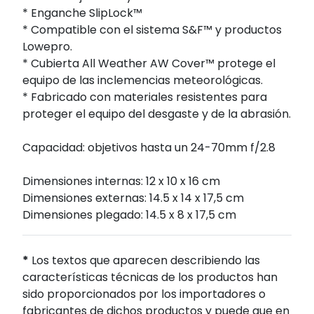
* Enganche SlipLock™
* Compatible con el sistema S&F™ y productos
Lowepro.
* Cubierta All Weather AW Cover™ protege el
equipo de las inclemencias meteorológicas.
* Fabricado con materiales resistentes para
proteger el equipo del desgaste y de la abrasión.
Capacidad: objetivos hasta un 24-70mm f/2.8
Dimensiones internas: 12 x 10 x 16 cm
Dimensiones externas: 14.5 x 14 x 17,5 cm
Dimensiones plegado: 14.5 x 8 x 17,5 cm
*
Los textos que aparecen describiendo las
características técnicas de los productos han
sido proporcionados por los importadores o
fabricantes de dichos productos y puede que en