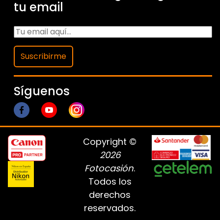
tu email
Suscribirme
Síguenos
Copyright ©
2026
Fotocasión
.
Todos los
derechos
reservados.