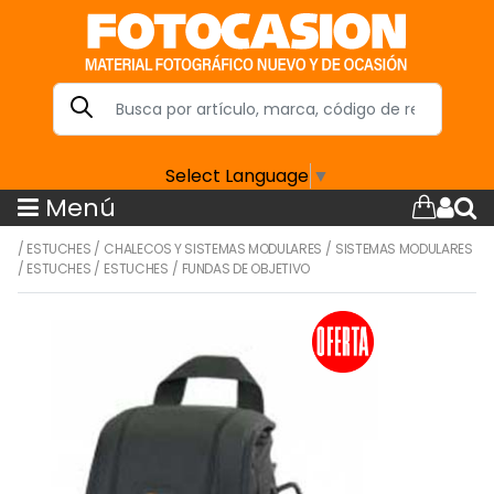
Select Language
▼
Menú
/
ESTUCHES
/
CHALECOS Y SISTEMAS MODULARES
/
SISTEMAS MODULARES
/
ESTUCHES
/
ESTUCHES
/
FUNDAS DE OBJETIVO