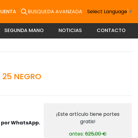
CUENTA
BUSQUEDA AVANZADA
Select Language
▼
SEGUNDA MANO
NOTICIAS
CONTACTO
 25 NEGRO
¡Este artículo tiene portes
gratis!
s por WhatsApp.
antes:
625,00 €