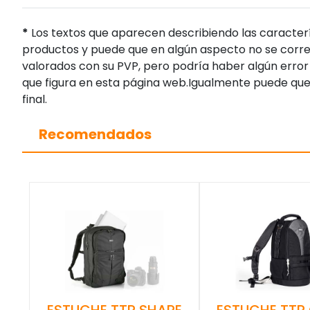
*
Los textos que aparecen describiendo las caracterí
productos y puede que en algún aspecto no se corres
valorados con su PVP, pero podría haber algún error 
que figura en esta página web.Igualmente puede que
final.
Recomendados
ESTUCHE TTP SHAPE
ESTUCHE TTP