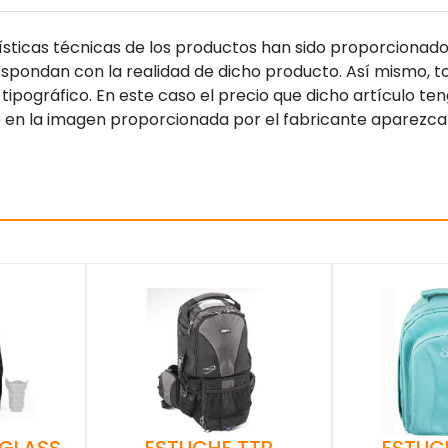
sticas técnicas de los productos han sido proporcionado
pondan con la realidad de dicho producto. Así mismo, to
tipográfico. En este caso el precio que dicho artículo t
 en la imagen proporcionada por el fabricante aparezca
 GLASS
ESTUCHE TTP