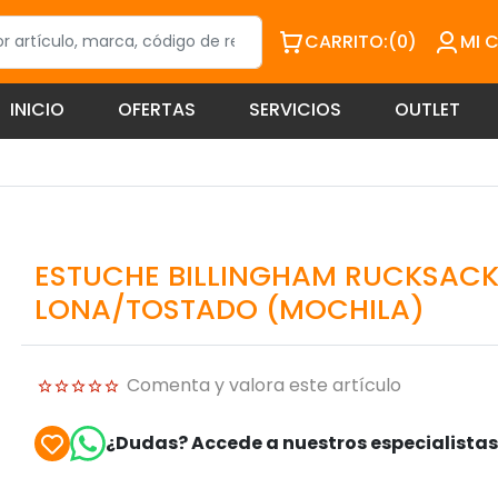
CARRITO:
(0)
MI 
INICIO
OFERTAS
SERVICIOS
OUTLET
ESTUCHE BILLINGHAM RUCKSACK
LONA/TOSTADO (MOCHILA)
Comenta y valora este artículo
¿Dudas? Accede a nuestros especialista