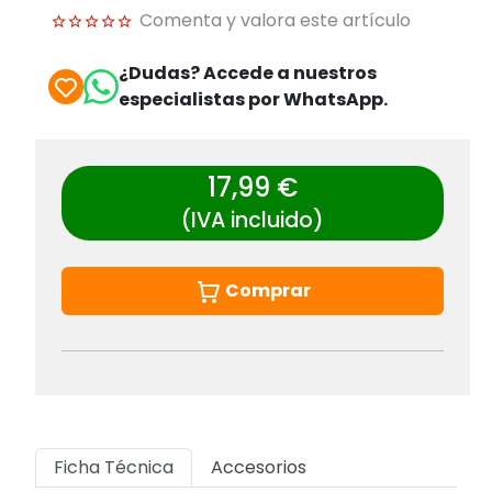
Comenta y valora este artículo
¿Dudas? Accede a nuestros
especialistas por WhatsApp.
17,99 €
(IVA incluido)
Comprar
Ficha Técnica
Accesorios