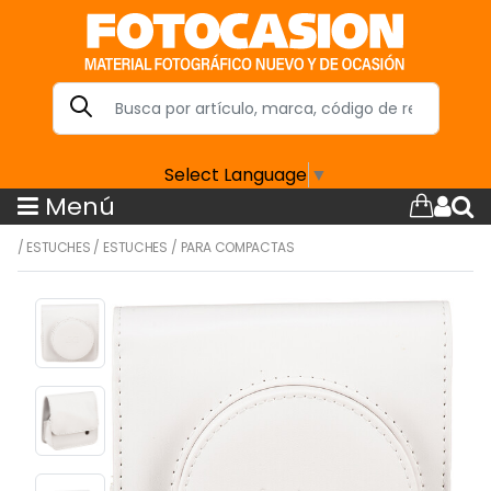
Select Language
▼
Menú
/
ESTUCHES
/
ESTUCHES
/
PARA COMPACTAS