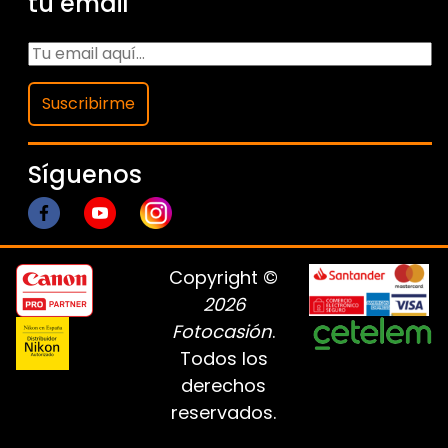
tu email
Suscribirme
Síguenos
Copyright ©
2026
Fotocasión
.
Todos los
derechos
reservados.