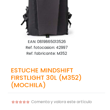
EAN: 0819865013526
Ref. fotocasion: 42997
Ref. fabricante: M352
ESTUCHE MINDSHIFT
FIRSTLIGHT 30L (M352)
(MOCHILA)
Comenta y valora este artículo