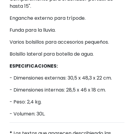
hasta 15".
Enganche externo para trípode.
Funda para la lluvia.
Varios bolsillos para accesorios pequeños.
Bolsillo lateral para botella de agua.
ESPECIFICACIONES:
- Dimensiones externas: 30,5 x 48,3 x 22 cm.
- Dimensiones internas: 28,5 x 46 x 18 cm.
- Peso: 2,4 kg.
- Volumen: 30L.
*
Los textos que aparecen describiendo las