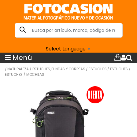
Select Language
▼
Menú
/
NATURALEZA
/
ESTUCHES, FUNDAS Y CORREAS
/
ESTUCHES
/
ESTUCHES
/
ESTUCHES
/
MOCHILAS