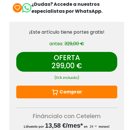
¿Dudas? Accede a nuestros
especialistas por WhatsApp.
¡Este artículo tiene portes gratis!
antes:
329,00 €
OFERTA
299,00 €
(IVA incluido)
Comprar
Fináncialo con Cetelem
13,58
€/mes*
Llévatelo por
en
meses!