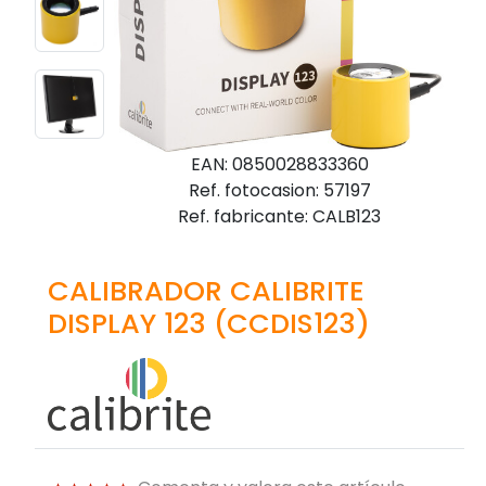
EAN: 0850028833360
Ref. fotocasion: 57197
Ref. fabricante: CALB123
CALIBRADOR CALIBRITE
DISPLAY 123 (CCDIS123)