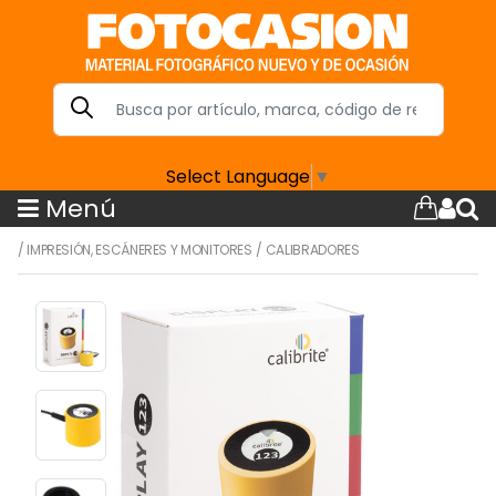
Select Language
▼
Menú
/
IMPRESIÓN, ESCÁNERES Y MONITORES
/
CALIBRADORES