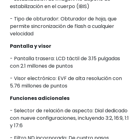
estabilización en el cuerpo (IBIS)
- Tipo de obturador:
Obturador de hoja, que
permite sincronización de flash a cualquier
velocidad
Pantalla y visor
- Pantalla trasera:
LCD táctil de 3.15 pulgadas
con 2.1 millones de puntos
- Visor electrónico:
EVF de alta resolución con
5.76 millones de puntos
Funciones adicionales
- Selector de relación de aspecto:
Dial dedicado
con nueve configuraciones, incluyendo 3:2, 16:9, 1:1
y 17:6
- Filtro ND incorporado:
De cuatro pasos