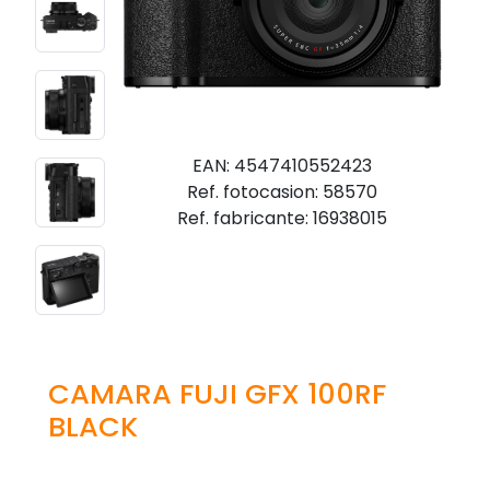
EAN: 4547410552423
Ref. fotocasion: 58570
Ref. fabricante: 16938015
CAMARA FUJI GFX 100RF
BLACK