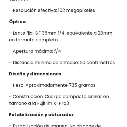
- Resolución efectiva:
102 megapíxeles
Óptica
- Lente fija:
GF 35mm f/4, equivalente a 28mm
en formato completo
- Apertura máxima:
f/4
- Distancia mínima de enfoque:
20 centímetros
Diseño y dimensiones
- Peso:
Aproximadamente 735 gramos
- Construcción:
Cuerpo compacto similar en
tamaño a la Fujifilm X-Pro3
Estabilización y obturador
- Estabilización de imagen:
No dispone de