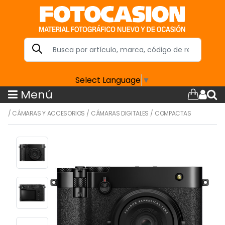
Select Language
▼
Menú
/
CÁMARAS Y ACCESORIOS
/
CÁMARAS DIGITALES
/
COMPACTAS