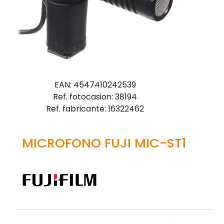
EAN: 4547410242539
Ref. fotocasion: 38194
Ref. fabricante: 16322462
MICROFONO FUJI MIC-ST1