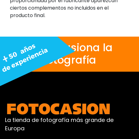
proporcionada por el fabricante aparezcan
ciertos complementos no incluidos en el
producto final.
Nos apasiona la
fotografía
La tienda de fotografía más grande de
Europa