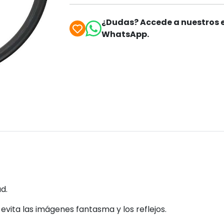
¿Dudas? Accede a nuestros e
WhatsApp.
d.
vita las imágenes fantasma y los reflejos.