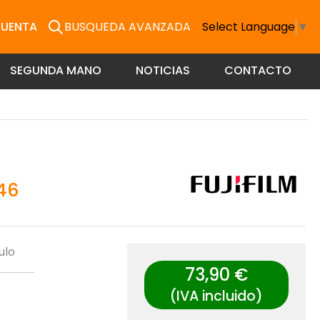
CUENTA
BUSQUEDA AVANZADA
Select Language
▼
SEGUNDA MANO
NOTICIAS
CONTACTO
46
ulo
73,90 €
(IVA incluido)