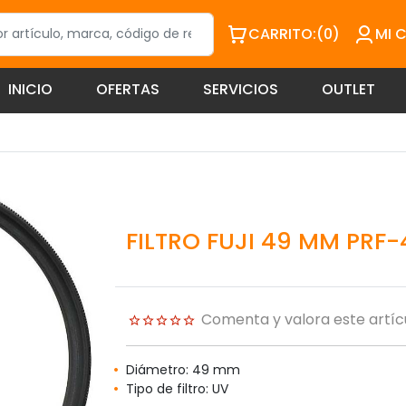
CARRITO:
(0)
MI 
INICIO
OFERTAS
SERVICIOS
OUTLET
FILTRO FUJI 49 MM PRF-
Comenta y valora este artíc
Diámetro: 49 mm
Tipo de filtro: UV