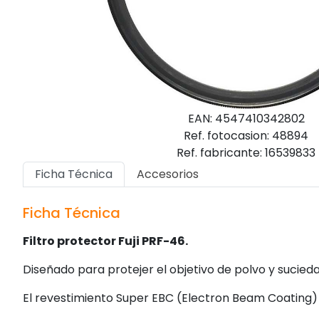
EAN: 4547410342802
Ref. fotocasion: 48894
Ref. fabricante: 16539833
Ficha Técnica
Accesorios
Ficha Técnica
Filtro protector Fuji PRF-46.
Diseñado para protejer el objetivo de polvo y sucieda
El revestimiento Super EBC (Electron Beam Coating) e