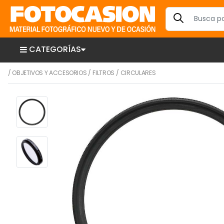
CATEGORÍAS
/
OBJETIVOS Y ACCESORIOS
/
FILTROS
/
CIRCULARES