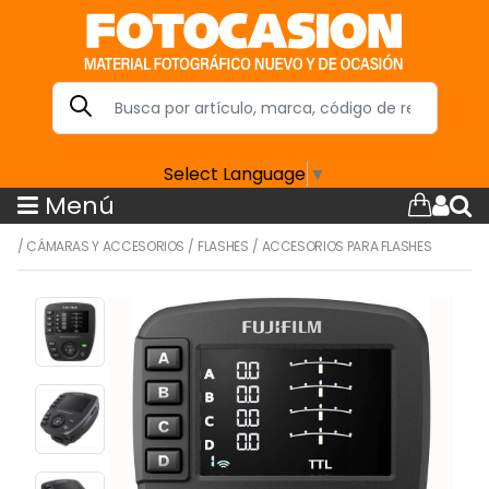
Select Language
▼
Menú
/
CÁMARAS Y ACCESORIOS
/
FLASHES
/
ACCESORIOS PARA FLASHES