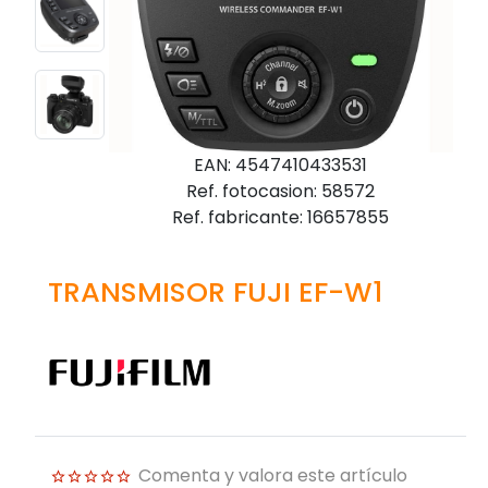
EAN: 4547410433531
Ref. fotocasion: 58572
Ref. fabricante: 16657855
TRANSMISOR FUJI EF-W1
Comenta y valora este artículo