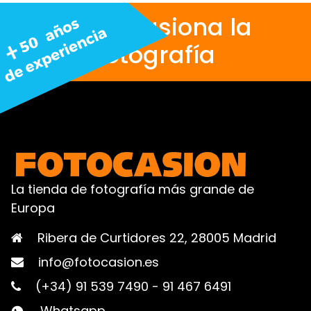
Nos apasiona la
fotografía
La tienda de fotografía más grande de
Europa
Ribera de Curtidores 22, 28005 Madrid
info@fotocasion.es
(+34) 91 539 7490
-
91 467 6491
Whatsapp