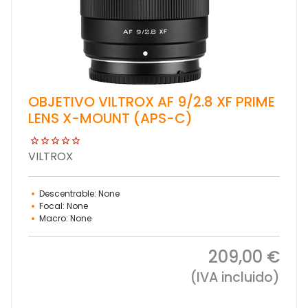
OBJETIVO VILTROX AF 9/2.8 XF PRIME
LENS X-MOUNT (APS-C)
VILTROX
Descentrable: None
Focal: None
Macro: None
209,00 €
(IVA incluido)