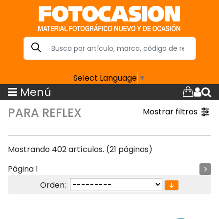
Select Language
▼
Menú
PARA REFLEX
Mostrar filtros
Mostrando 402 artículos. (21 páginas)
Página 1
Orden: