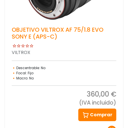
OBJETIVO VILTROX AF 75/1.8 EVO
SONY E (APS-C)
VILTROX
Descentrable: No
Focal: Fijo
Macro: No
360,00 €
(IVA incluido)
Comprar