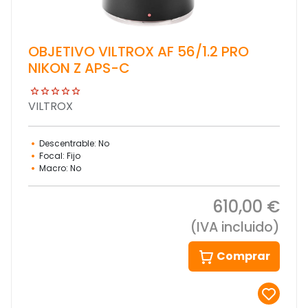
OBJETIVO VILTROX AF 56/1.2 PRO
NIKON Z APS-C
VILTROX
Descentrable: No
Focal: Fijo
Macro: No
610,00 €
(IVA incluido)
Comprar