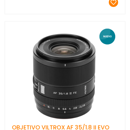
OBJETIVO VILTROX AF 35/1.8 II EVO