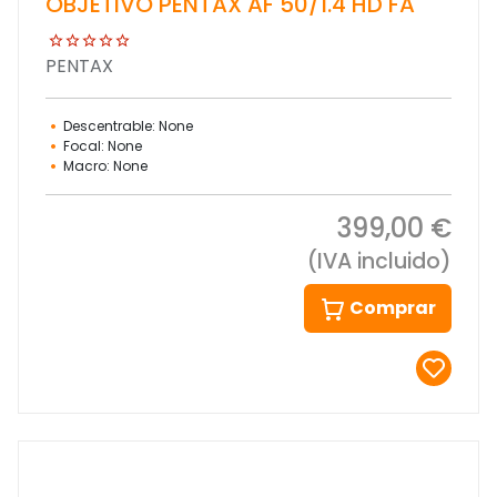
OBJETIVO PENTAX AF 50/1.4 HD FA
PENTAX
Descentrable: None
Focal: None
Macro: None
399,00 €
(IVA incluido)
Comprar