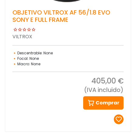
OBJETIVO VILTROX AF 56/1.8 EVO
SONY E FULL FRAME
VILTROX
Descentrable: None
Focal: None
Macro: None
405,00 €
(IVA incluido)
Comprar