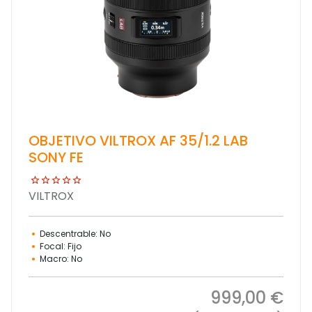
OBJETIVO VILTROX AF 35/1.2 LAB
SONY FE
VILTROX
Descentrable: No
Focal: Fijo
Macro: No
999,00 €