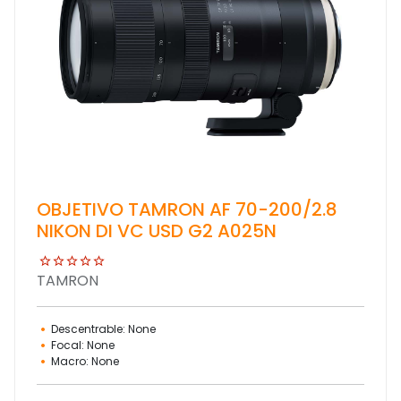
OBJETIVO TAMRON AF 70-200/2.8
NIKON DI VC USD G2 A025N
TAMRON
Descentrable: None
Focal: None
Macro: None