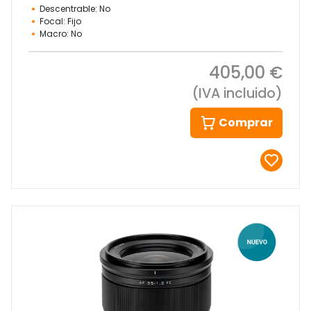
Descentrable: No
Focal: Fijo
Macro: No
405,00 €
(IVA incluido)
Comprar