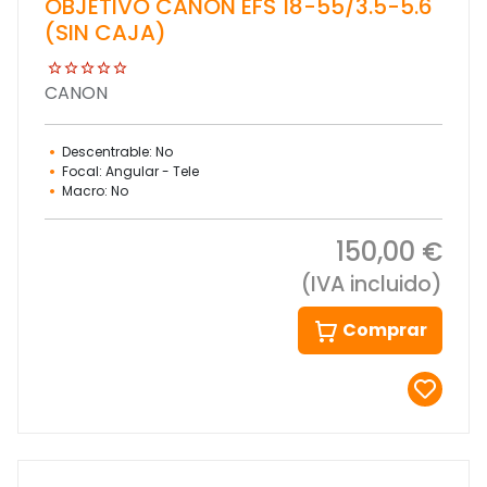
OBJETIVO CANON EFS 18-55/3.5-5.6
(SIN CAJA)
CANON
Descentrable: No
Focal: Angular - Tele
Macro: No
150,00 €
(IVA incluido)
Comprar