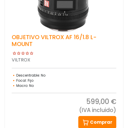
OBJETIVO VILTROX AF 16/1.8 L-
MOUNT
VILTROX
Descentrable: No
Focal: Fijo
Macro: No
599,00 €
(IVA incluido)
Comprar