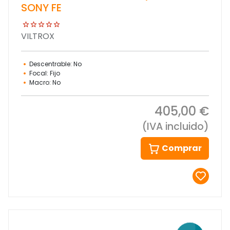
SONY FE
VILTROX
Descentrable: No
Focal: Fijo
Macro: No
405,00 €
(IVA incluido)
Comprar