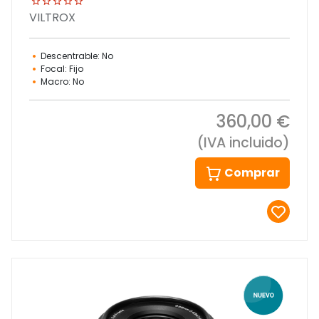
VILTROX
Descentrable: No
Focal: Fijo
Macro: No
360,00 €
(IVA incluido)
Comprar