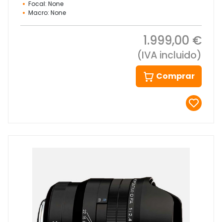
Focal: None
Macro: None
1.999,00 €
(IVA incluido)
Comprar