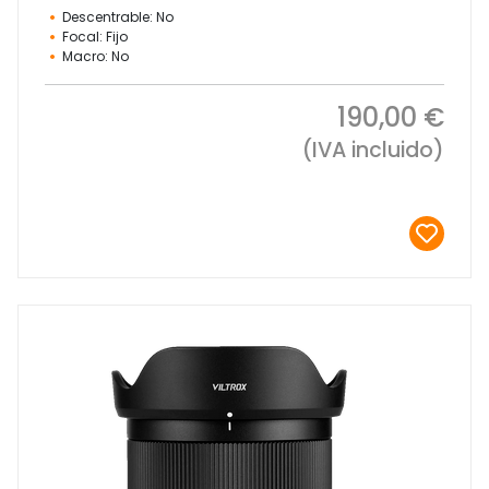
Descentrable: No
Focal: Fijo
Macro: No
190,00 €
(IVA incluido)