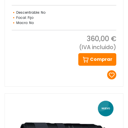
Descentrable: No
Focal: Fijo
Macro: No
360,00 €
(IVA incluido)
Comprar