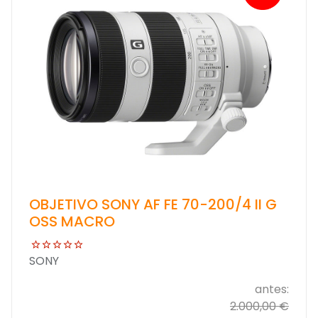
OBJETIVO SONY AF FE 70-200/4 II G
OSS MACRO
SONY
antes:
2.000,00 €