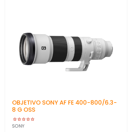
OBJETIVO SONY AF FE 400-800/6.3-
8 G OSS
SONY