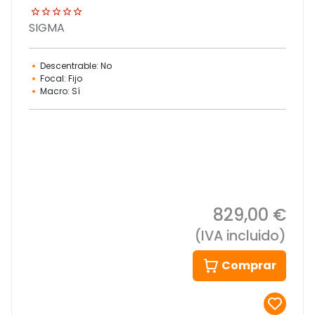
SIGMA
Descentrable: No
Focal: Fijo
Macro: Sí
829,00 €
(IVA incluido)
Comprar