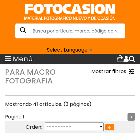
Select Language
▼
Menú
PARA MACRO
Mostrar filtros
FOTOGRAFIA
Mostrando 41 artículos. (3 páginas)
Página 1
Orden: