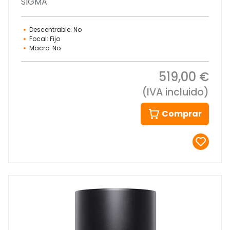
SIGMA
Descentrable: No
Focal: Fijo
Macro: No
519,00 €
(IVA incluido)
Comprar