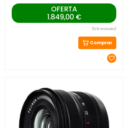
OFERTA
1.849,00 €
(IVA incluido)
Comprar