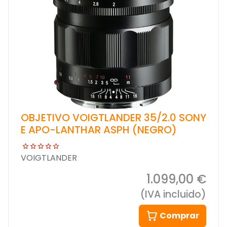
OBJETIVO VOIGTLANDER 35/2.0 SONY
E APO-LANTHAR ASPH (NEGRO)
VOIGTLANDER
1.099,00 €
(IVA incluido)
Comprar