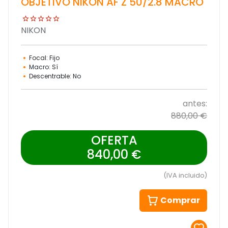
OBJETIVO NIKON AF Z 50/2.8 MACRO
NIKON
Focal: Fijo
Macro: Sí
Descentrable: No
antes:
880,00 €
OFERTA
840,00 €
(IVA incluido)
Comprar