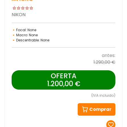
NIKON
Focal: None
Macro: None
Descentrable: None
antes:
1.290,00 €
OFERTA
1.200,00 €
(IVA incluido)
Comprar