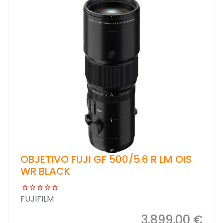
OBJETIVO FUJI GF 500/5.6 R LM OIS
WR BLACK
FUJIFILM
3.899,00 €