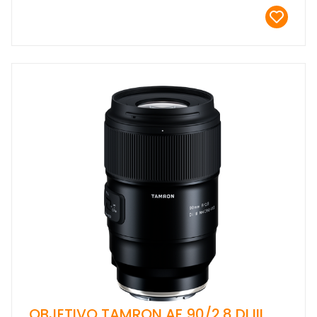
OBJETIVO TAMRON AF 90/2.8 DI III