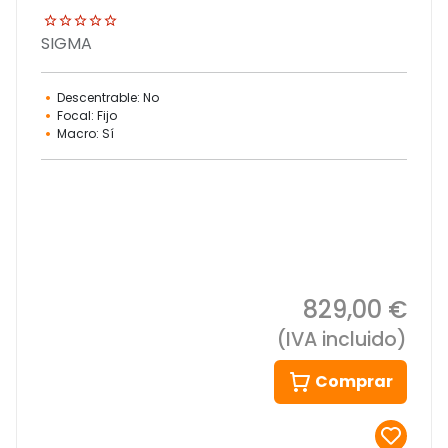
SIGMA
Descentrable: No
Focal: Fijo
Macro: Sí
829,00 €
(IVA incluido)
Comprar