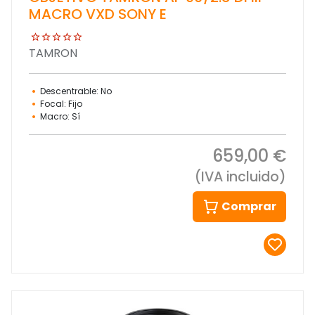
MACRO VXD SONY E
TAMRON
Descentrable: No
Focal: Fijo
Macro: Sí
659,00 €
(IVA incluido)
Comprar