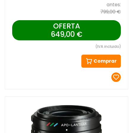
antes:
799,00 €
OFERTA
649,00 €
(IVA incluido)
Comprar