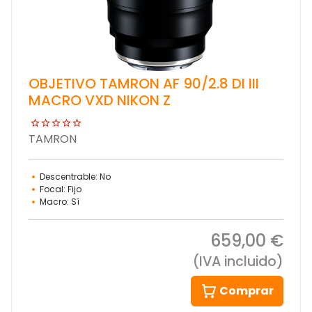
OBJETIVO TAMRON AF 90/2.8 DI III
MACRO VXD NIKON Z
TAMRON
Descentrable: No
Focal: Fijo
Macro: Sí
659,00 €
(IVA incluido)
Comprar