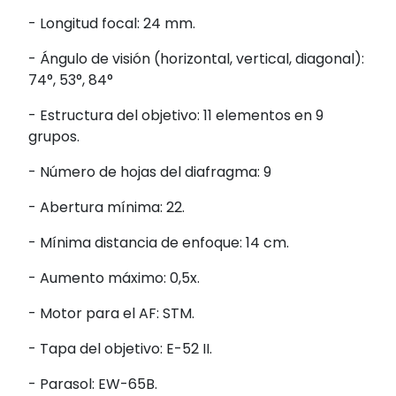
- Longitud focal: 24 mm.
- Ángulo de visión (horizontal, vertical, diagonal):
74°, 53°, 84°
- Estructura del objetivo: 11 elementos en 9
grupos.
- Número de hojas del diafragma: 9
- Abertura mínima: 22.
- Mínima distancia de enfoque: 14 cm.
- Aumento máximo: 0,5x.
- Motor para el AF: STM.
- Tapa del objetivo: E-52 II.
- Parasol: EW-65B.