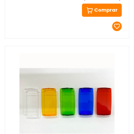
Comprar