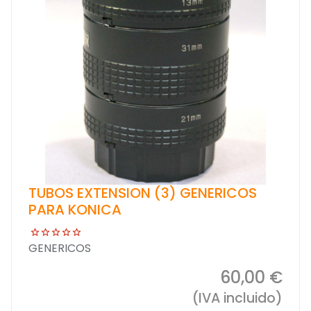
TUBOS EXTENSION (3) GENERICOS
PARA KONICA
GENERICOS
60,00 €
(IVA incluido)