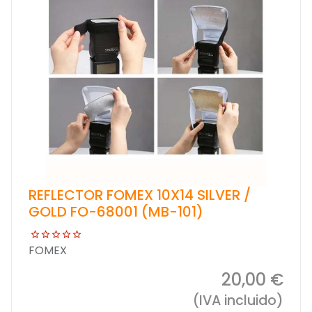
REFLECTOR FOMEX 10X14 SILVER /
GOLD FO-68001 (MB-101)
FOMEX
20,00 €
(IVA incluido)