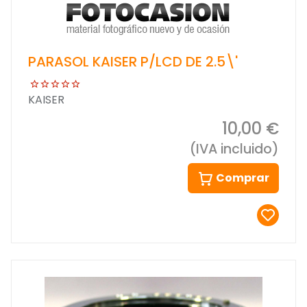
PARASOL KAISER P/LCD DE 2.5\'
KAISER
10,00 €
(IVA incluido)
Comprar