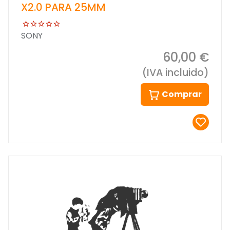
X2.0 PARA 25MM
SONY
60,00 €
(IVA incluido)
Comprar