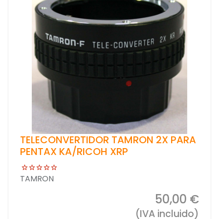
TELECONVERTIDOR TAMRON 2X PARA
PENTAX KA/RICOH XRP
TAMRON
50,00 €
(IVA incluido)