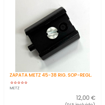
ZAPATA METZ 45-38 RIG. SOP-REGL.
METZ
12,00 €
(IVA incluido)