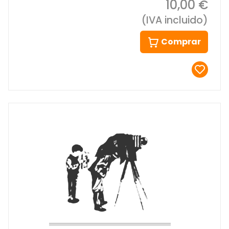
10,00 €
(IVA incluido)
Comprar