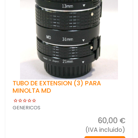
TUBO DE EXTENSION (3) PARA
MINOLTA MD
GENERICOS
60,00 €
(IVA incluido)