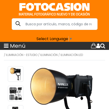
Select Language
▼
Menú
/
ILUMINACIÓN - ESTUDIO
/
ILUMINACIÓN
/
ILUMINACIÓN LED