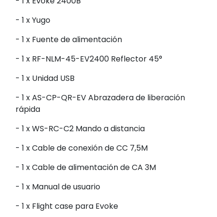
- 1 x Evoke 2400B
- 1 x Yugo
- 1 x Fuente de alimentación
- 1 x RF-NLM-45-EV2400 Reflector 45°
- 1 x Unidad USB
- 1 x AS-CP-QR-EV Abrazadera de liberación
rápida
- 1 x WS-RC-C2 Mando a distancia
- 1 x Cable de conexión de CC 7,5M
- 1 x Cable de alimentación de CA 3M
- 1 x Manual de usuario
- 1 x Flight case para Evoke