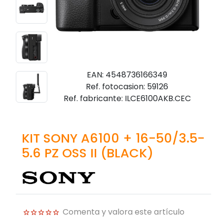
EAN: 4548736166349
Ref. fotocasion: 59126
Ref. fabricante: ILCE6100AKB.CEC
KIT SONY A6100 + 16-50/3.5-
5.6 PZ OSS II (BLACK)
Comenta y valora este artículo