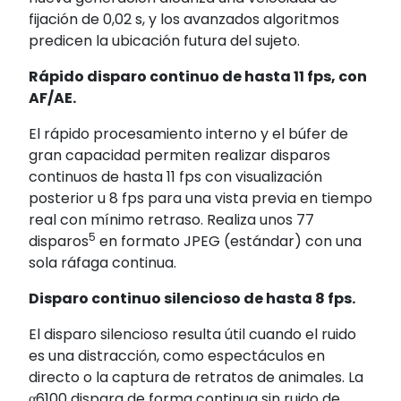
fijación de 0,02 s
, y los avanzados algoritmos
predicen la ubicación futura del sujeto.
Rápido disparo continuo de hasta 11 fps, con
AF/AE.
El rápido procesamiento interno y el búfer de
gran capacidad permiten realizar disparos
continuos de hasta 11 fps
con visualización
posterior u 8 fps
para una vista previa en tiempo
real con mínimo retraso. Realiza unos 77
5
disparos
en formato JPEG (estándar) con una
sola ráfaga continua.
Disparo continuo silencioso de hasta 8 fps.
El disparo silencioso resulta útil cuando el ruido
es una distracción, como espectáculos en
directo o la captura de retratos de animales. La
α6100 dispara de forma continua sin ruido de