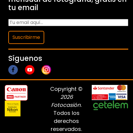
tu email
Suscribirme
Síguenos
Copyright ©
2026
Fotocasión
.
Todos los
derechos
reservados.