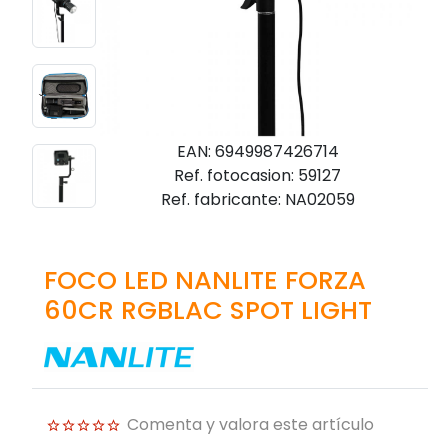
EAN: 6949987426714
Ref. fotocasion: 59127
Ref. fabricante: NA02059
FOCO LED NANLITE FORZA
60CR RGBLAC SPOT LIGHT
Comenta y valora este artículo