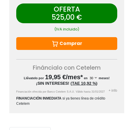
OFERTA
525,00 €
(IVA incluido)
Comprar
Fináncialo con Cetelem
19,95
€/mes*
Llévatelo por
en
meses!
¡SIN INTERESES!
(
TAE
10,92 %
)
+
info
Financiación ofrecida por Banco Cetelem S.A.U.
Válido hasta
31/01/2027
FINANCIACIÓN INMEDIATA
si ya tienes línea de crédito
Cetelem