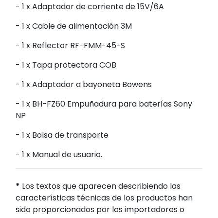
- 1 x Adaptador de corriente de 15V/6A
- 1 x Cable de alimentación 3M
- 1 x Reflector RF-FMM-45-S
- 1 x Tapa protectora COB
- 1 x Adaptador a bayoneta Bowens
- 1 x BH-FZ60 Empuñadura para baterías Sony
NP
- 1 x Bolsa de transporte
- 1 x Manual de usuario.
*
Los textos que aparecen describiendo las
características técnicas de los productos han
sido proporcionados por los importadores o