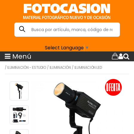
Select Language
▼
Menú
/
ILUMINACIÓN - ESTUDIO
/
ILUMINACIÓN
/
ILUMINACIÓN LED