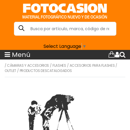
Select Language
▼
Menú
/
CÁMARAS Y ACCESORIOS
/
FLASHES
/
ACCESORIOS PARA FLASHES
/
OUTLET
/
PRODUCTOS DESCATALOGADOS