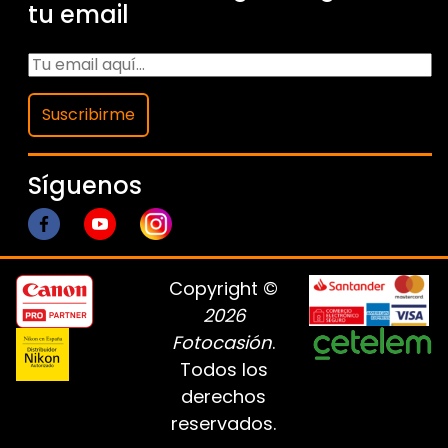
tu email
Suscribirme
Síguenos
Copyright ©
2026
Fotocasión
.
Todos los
derechos
reservados.