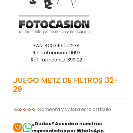
EAN: 4003915001274
Ref. fotocasion: 11693
Ref. fabricante: 399122
JUEGO METZ DE FILTROS 32-
29
Comenta y valora este artículo
¿Dudas? Accede a nuestros
especialistas por WhatsApp.