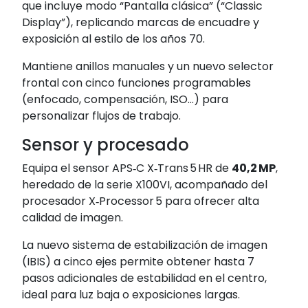
que incluye modo “Pantalla clásica” (“Classic
Display”), replicando marcas de encuadre y
exposición al estilo de los años 70
.
Mantiene anillos manuales y un nuevo selector
frontal con cinco funciones programables
(enfocado, compensación, ISO…) para
personalizar flujos de trabajo
.
Sensor y procesado
Equipa el sensor APS‑C X‑Trans 5 HR de
40,2 MP
,
heredado de la serie X100VI, acompañado del
procesador X‑Processor 5 para ofrecer alta
calidad de imagen
.
La nuevo sistema de estabilización de imagen
(IBIS) a cinco ejes permite obtener hasta 7
pasos adicionales de estabilidad en el centro,
ideal para luz baja o exposiciones largas
.