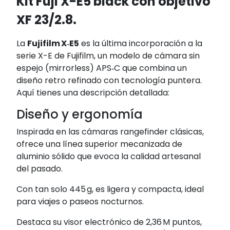
Kit Fuji X-E5 black con objetivo
XF 23/2.8.
La
Fujifilm X‑E5
es la última incorporación a la
serie X-E de Fujifilm, un modelo de cámara sin
espejo (mirrorless) APS‑C que combina un
diseño retro refinado con tecnología puntera.
Aquí tienes una descripción detallada:
Diseño y ergonomía
Inspirada en las cámaras rangefinder clásicas,
ofrece una línea superior mecanizada de
aluminio sólido que evoca la calidad artesanal
del pasado
.
Con tan solo 445 g, es ligera y compacta, ideal
para viajes o paseos nocturnos
.
Destaca su visor electrónico de 2,36 M puntos,