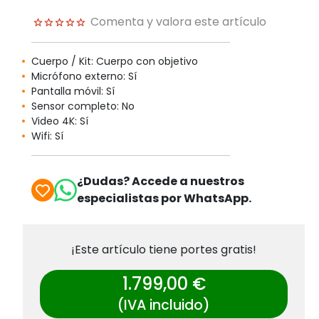
Comenta y valora este artículo
Cuerpo / Kit: Cuerpo con objetivo
Micrófono externo: Sí
Pantalla móvil: Sí
Sensor completo: No
Video 4K: Sí
Wifi: Sí
¿Dudas? Accede a nuestros
especialistas por WhatsApp.
¡Este artículo tiene portes gratis!
1.799,00 €
(IVA incluido)