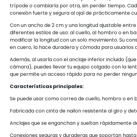
trípode o cambiarla por otra, sin perder tiempo. Ca
conexión fuerte y segura al ojal de prácticamente c
Con un ancho de 2 cm y una longitud ajustable entre
diferentes estilos de uso: al cuello, al hombro o en b
modificar la longitud con un solo movimiento. Su const
en cuero, la hace duradera y cómoda para usuarios d
Además, al usarla con el anclaje inferior incluido (que 
cámara), puedes llevar tu equipo colgado con la lent
que permite un acceso rápido para no perder ningu
Características principales:
Se puede usar como correa de cuello, hombro o en b
Fabricada con cinta de nailon resistente al giro y det
Anclajes que se enganchan y sueltan rápidamente d
Conexiones seguras y duraderas que soportan hasta