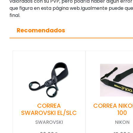
valorados con su PVP, pero podría haber algún error 
que figura en esta página web.Igualmente puede que
final.
Recomendados
CORREA
CORREA NIKO
SWAROVSKI EL/SLC
100
SWAROVSKI
NIKON