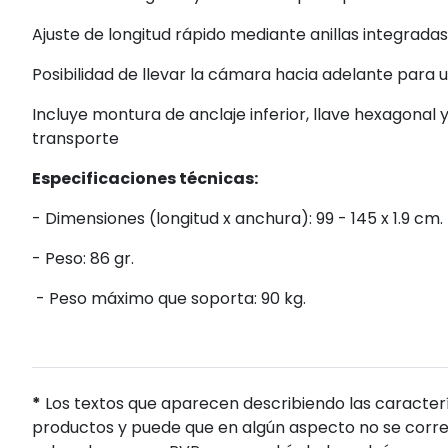
Ajuste de longitud rápido mediante anillas integradas
Posibilidad de llevar la cámara hacia adelante para 
Incluye montura de anclaje inferior, llave hexagonal
transporte
Especificaciones técnicas:
- Dimensiones (longitud x anchura): 99 - 145 x 1.9 cm.
- Peso: 86 gr.
- Peso máximo que soporta: 90 kg.
*
Los textos que aparecen describiendo las caracterí
productos y puede que en algún aspecto no se corres