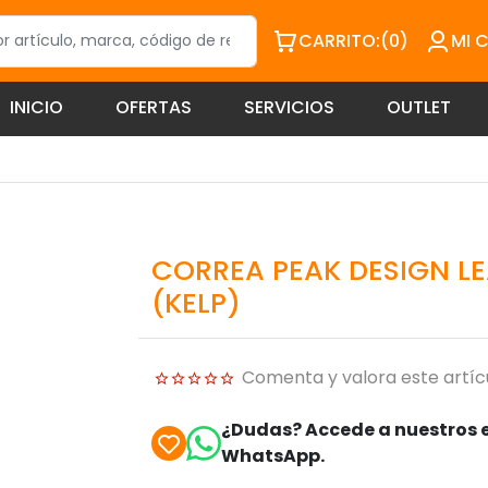
CARRITO:
(0)
MI 
INICIO
OFERTAS
SERVICIOS
OUTLET
CORREA PEAK DESIGN LE
(KELP)
Comenta y valora este artíc
¿Dudas? Accede a nuestros e
WhatsApp.