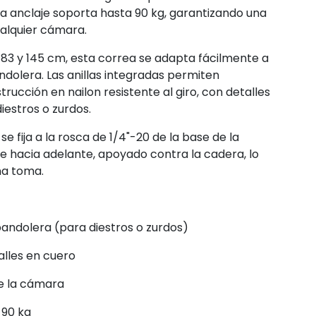
da anclaje soporta hasta 90 kg, garantizando una
ualquier cámara.
 83 y 145 cm, esta correa se adapta fácilmente a
andolera. Las anillas integradas permiten
rucción en nailon resistente al giro, con detalles
iestros o zurdos.
se fija a la rosca de 1/4"-20 de la base de la
e hacia adelante, apoyado contra la cadera, lo
na toma.
andolera (para diestros o zurdos)
alles en cuero
e la cámara
 90 kg