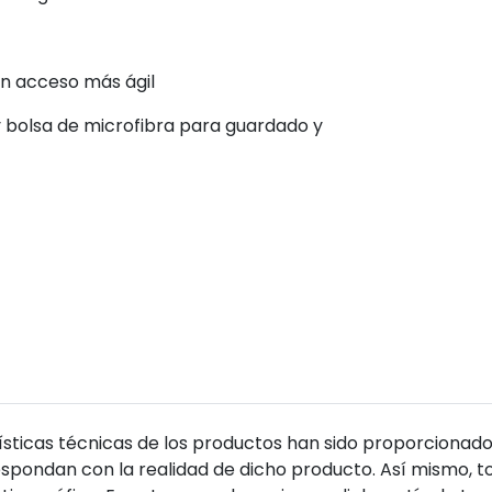
un acceso más ágil
 y bolsa de microfibra para guardado y
sticas técnicas de los productos han sido proporcionado
pondan con la realidad de dicho producto. Así mismo, to