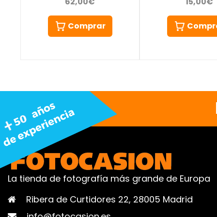
62,00€
15,00€
Comprar
Compr
La tienda de fotografía más grande de Europa
Ribera de Curtidores 22, 28005 Madrid
info@fotocasion.es