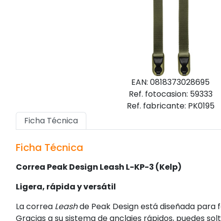
EAN: 0818373028695
Ref. fotocasion: 59333
Ref. fabricante: PK0195
Ficha Técnica
Ficha Técnica
Correa Peak Design Leash L-KP-3 (Kelp)
Ligera, rápida y versátil
La correa
Leash
de Peak Design está diseñada para fo
Gracias a su sistema de anclajes rápidos, puedes so