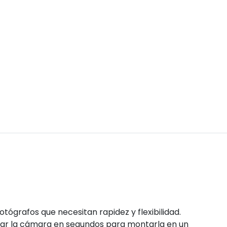
tógrafos que necesitan rapidez y flexibilidad.
ltar la cámara en segundos para montarla en un