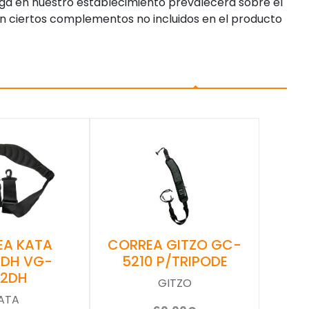
enga en nuestro establecimiento prevalecerá sobre el
n ciertos complementos no incluidos en el producto
EA KATA
CORREA GITZO GC-
-DH VG-
5210 P/TRIPODE
02DH
GITZO
ATA