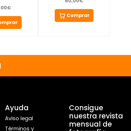
60,00€
,00€
Comprar
omprar
a
Ayuda
Consigue
nuestra revista
Aviso legal
mensual de
Términos y