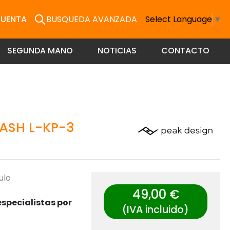
CUENTA
BUSQUEDA AVANZADA
Select Language
▼
SEGUNDA MANO
NOTICIAS
CONTACTO
ASH L-KP-3
ulo
49,00 €
specialistas por
(IVA incluido)