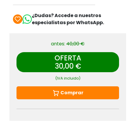
¿Dudas? Accede a nuestros
especialistas por WhatsApp.
antes:
40,00 €
OFERTA
30,00 €
(IVA incluido)
Comprar