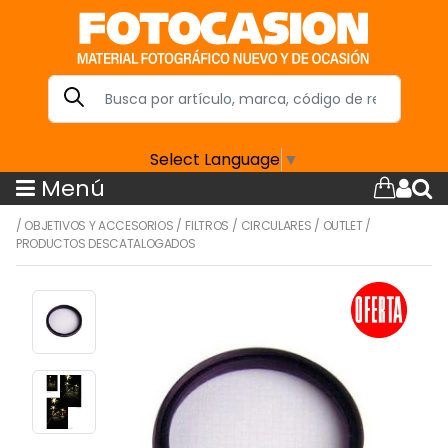
Select Language
▼
Menú
/
OBJETIVOS Y ACCESORIOS
/
FILTROS
/
CIRCULARES
/
OUTLET
/
PRODUCTOS DESCATALOGADOS