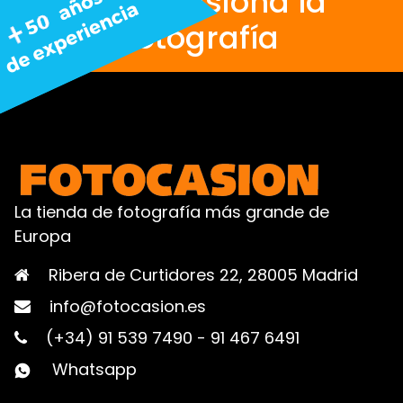
Nos apasiona la
fotografía
La tienda de fotografía más grande de
Europa
Ribera de Curtidores 22, 28005 Madrid
info@fotocasion.es
(+34) 91 539 7490
-
91 467 6491
Whatsapp