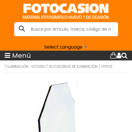
Select Language
▼
Menú
/
ILUMINACIÓN - ESTUDIO
/
ACCESORIOS DE ILUMINACIÓN
/
OTROS