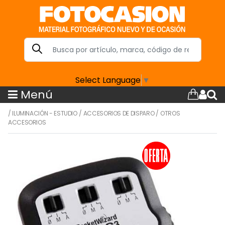
Select Language
▼
Menú
/
ILUMINACIÓN - ESTUDIO
/
ACCESORIOS DE DISPARO
/
OTROS
ACCESORIOS